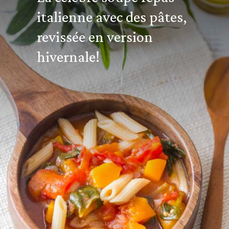
italienne avec des pâtes,
revissée en version
hivernale!