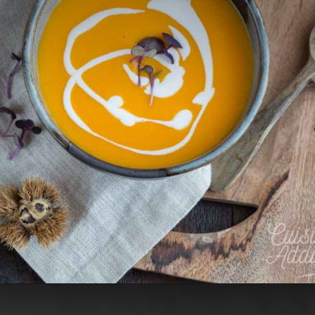
Ouverture
https://cuisine-addict.com/veloute-potimarron-chataigne-lait-amande/