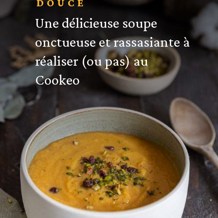
DOUCE
Une délicieuse soupe
onctueuse et rassasiante à
réaliser (ou pas) au
Cookeo