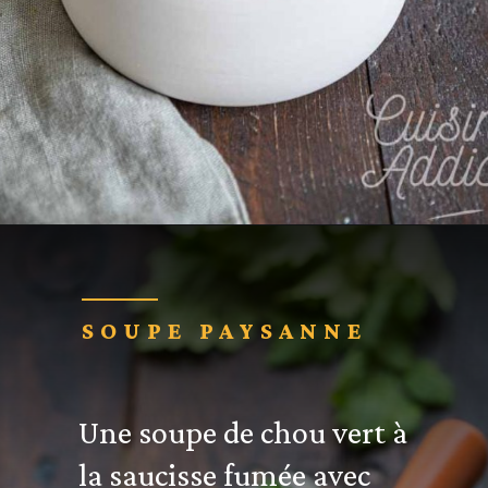
Ouverture
https://cuisine-addict.com/soupe-au-chou-fleur-patate-douce-et-pois-chiche-au-cookeo/
SOUPE PAYSANNE
Une soupe de chou vert à
la saucisse fumée avec