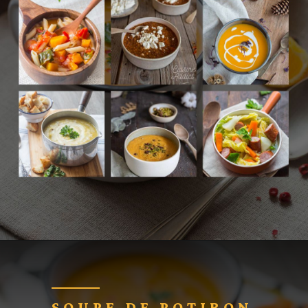
Ouverture
https://cuisine-addict.com/30-recettes-de-soupes-incontournables-pour-rechauffer-vos-soirees/
SOUPE DE POTIRON