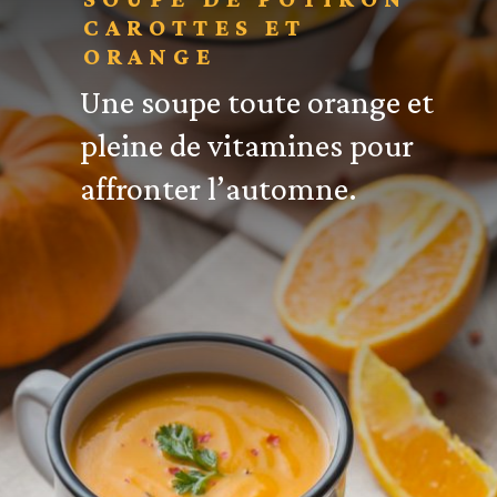
CAROTTES ET
ORANGE
Une soupe toute orange et
pleine de vitamines pour
affronter l’automne.