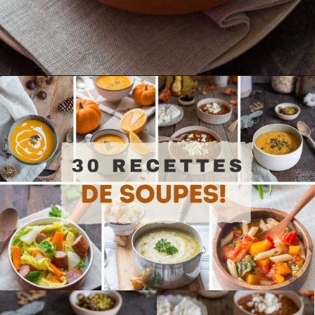
Ouverture
https://cuisine-addict.com/soupe-paysanne-chou-vert/