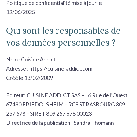
r
Politique de confidentialité mise à jour le
c
12/06/2025
h
Qui sont les responsables de
e
r
vos données personnelles ?
Nom : Cuisine Addict
Adresse : https://cuisine-addict.com
Créé le 13/02/2009
Editeur: CUISINE ADDICT SAS – 16 Rue de l’Ouest
67490 FRIEDOLSHEIM – RCS STRASBOURG 809
257 678 – SIRET 809 257 678 00023
Directrice de la publication : Sandra Thomann