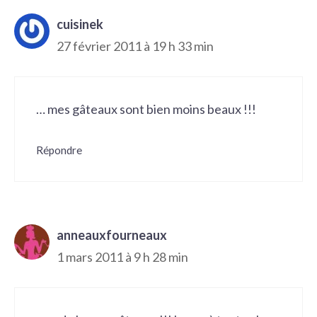
cuisinek
27 février 2011 à 19 h 33 min
… mes gâteaux sont bien moins beaux !!!
Répondre
anneauxfourneaux
1 mars 2011 à 9 h 28 min