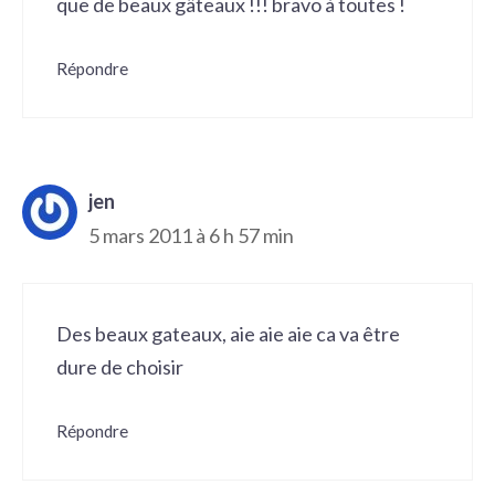
que de beaux gâteaux !!! bravo à toutes !
Répondre
jen
5 mars 2011 à 6 h 57 min
Des beaux gateaux, aie aie aie ca va être
dure de choisir
Répondre