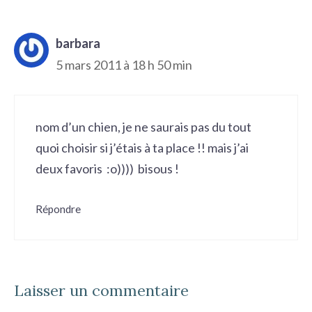
barbara
5 mars 2011 à 18 h 50 min
nom d’un chien, je ne saurais pas du tout
quoi choisir si j’étais à ta place !! mais j’ai
deux favoris :o)))) bisous !
Répondre
Laisser un commentaire