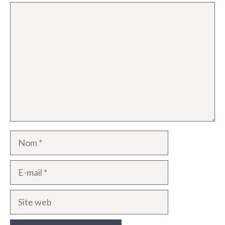
Commentaire
Nom
E-
mail
Site
web