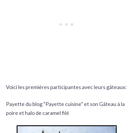
Voici les premières participantes avec leurs gâteaux:
Payette du blog “Payette cuisine” et son Gâteau à la
poire et halo de caramel filé