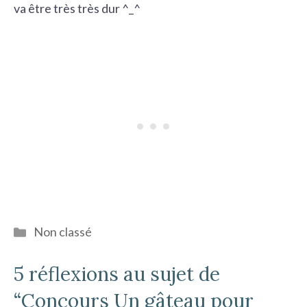
va être très très dur ^_^
Catégories
Non classé
5 réflexions au sujet de
“Concours Un gâteau pour