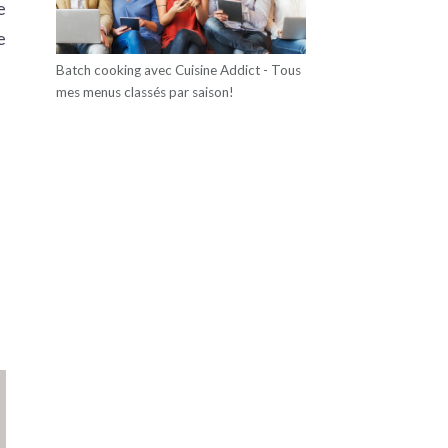
e
e
Batch cooking avec Cuisine Addict - Tous
mes menus classés par saison!