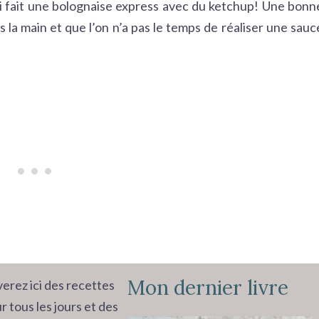
j’ai fait une bolognaise express avec du ketchup! Une bonn
la main et que l’on n’a pas le temps de réaliser une sauc
Mon dernier livre
erez ici des recettes
r tous les jours et des