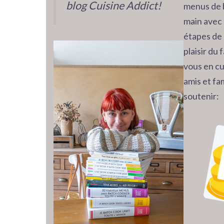
blog Cuisine Addict!
menus de 
main avec 
étapes de 
plaisir du
vous en cu
amis et fam
soutenir: