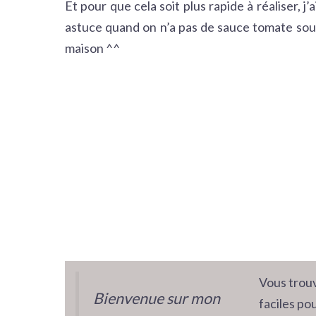
Et pour que cela soit plus rapide à réaliser, 
astuce quand on n’a pas de sauce tomate sous 
maison ^^
Vous trouv
Bienvenue sur mon
faciles pou