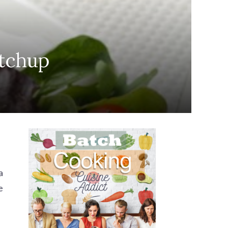
etchup
a
e