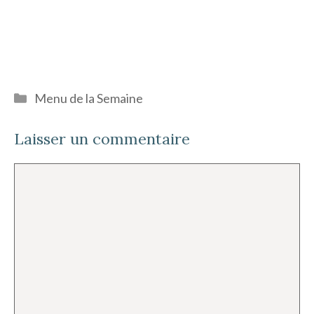
Catégories
Menu de la Semaine
Laisser un commentaire
Commentaire