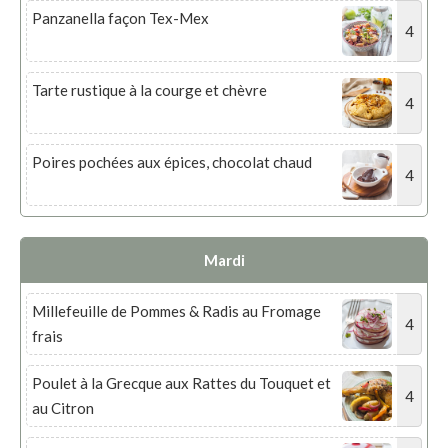
Panzanella façon Tex-Mex
4
Tarte rustique à la courge et chèvre
4
Poires pochées aux épices, chocolat chaud
4
Mardi
Millefeuille de Pommes & Radis au Fromage
4
frais
Poulet à la Grecque aux Rattes du Touquet et
4
au Citron