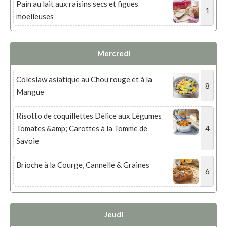
Pain au lait aux raisins secs et figues
1
moelleuses
Mercredi
Coleslaw asiatique au Chou rouge et à la
8
Mangue
Risotto de coquillettes Délice aux Légumes
4
Tomates &amp; Carottes à la Tomme de
Savoie
Brioche à la Courge, Cannelle & Graines
6
Jeudi