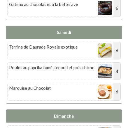
Gâteau au chocolat et à la betterave
6
Samedi
Terrine de Daurade Royale exotique
6
Poulet au paprika fumé, fenouil et pois chiche
4
Marquise au Chocolat
6
Dimanche