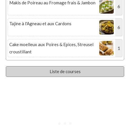
Makis de Poireau au Fromage frais & Jambon
6
Tajine à l'Agneau et aux Cardons
6
Cake moelleux aux Poires & Epices, Streusel
1
croustillant
Liste de courses