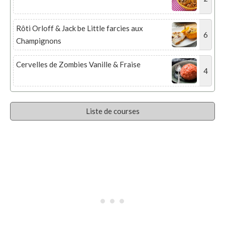
Rôti Orloff & Jack be Little farcies aux
6
Champignons
Cervelles de Zombies Vanille & Fraise
4
Liste de courses