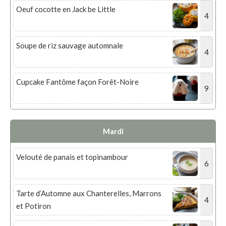
Oeuf cocotte en Jack be Little
4
Soupe de riz sauvage automnale
4
Cupcake Fantôme façon Forêt-Noire
9
Mardi
Velouté de panais et topinambour
6
Tarte d’Automne aux Chanterelles, Marrons
4
et Potiron