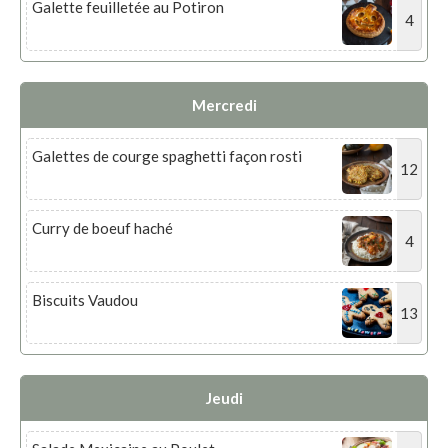
Galette feuilletée au Potiron
4
Mercredi
Galettes de courge spaghetti façon rosti
12
Curry de boeuf haché
4
Biscuits Vaudou
13
Jeudi