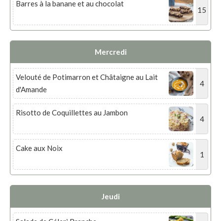
Barres à la banane et au chocolat
15
Mercredi
Velouté de Potimarron et Châtaigne au Lait
4
d'Amande
Risotto de Coquillettes au Jambon
4
Cake aux Noix
1
Jeudi