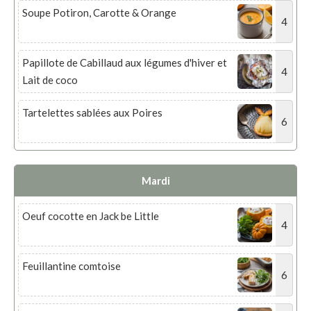
Soupe Potiron, Carotte & Orange
4
Papillote de Cabillaud aux légumes d'hiver et
4
Lait de coco
Tartelettes sablées aux Poires
6
Mardi
Oeuf cocotte en Jack be Little
4
Feuillantine comtoise
6