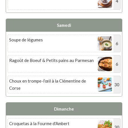
4
Samedi
Soupe de légumes
6
Ragoût de Boeuf & Petits pains au Parmesan
6
Choux en trompe-l’œil à la Clémentine de
30
Corse
Dimanche
Croquetas à la Fourme d'Ambert
30