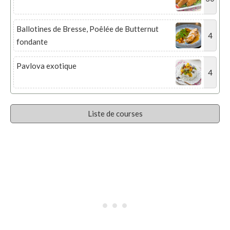
Ballotines de Bresse, Poêlée de Butternut
4
fondante
Pavlova exotique
4
Liste de courses