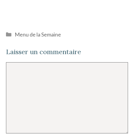
Catégories
Menu de la Semaine
Laisser un commentaire
Commentaire