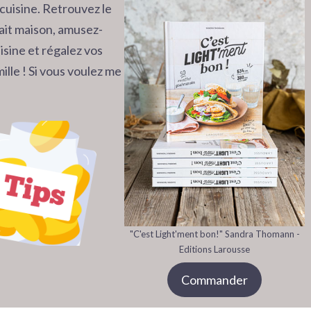
cuisine. Retrouvez le
 fait maison, amusez-
isine et régalez vos
ille ! Si vous voulez me
"C'est Light'ment bon!" Sandra Thomann -
Editions Larousse
Commander