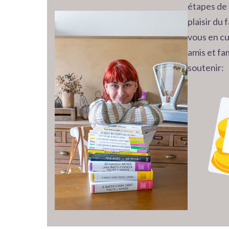
étapes de 
plaisir du
vous en cu
amis et fam
soutenir: