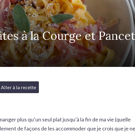
âtes à la Courge et Pancet
Aller à la recette
manger plus qu’un seul plat jusqu’à la fin de ma vie (quelle
ellement de façons de les accommoder que je crois que je n