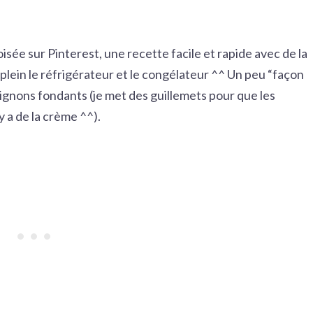
isée sur Pinterest, une recette facile et rapide avec de la
 plein le réfrigérateur et le congélateur ^^ Un peu “façon
oignons fondants (je met des guillemets pour que les
y a de la crème ^^).