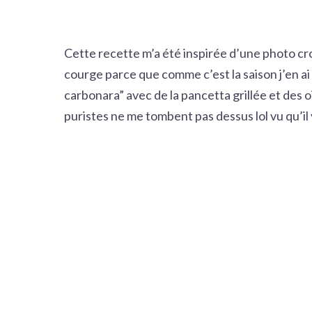
Cette recette m’a été inspirée d’une photo cro
courge parce que comme c’est la saison j’en ai
carbonara” avec de la pancetta grillée et des 
puristes ne me tombent pas dessus lol vu qu’il 