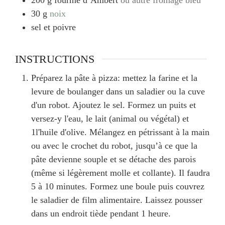
30
g
noix
sel et poivre
INSTRUCTIONS
Préparez la pâte à pizza: mettez la farine et la
levure de boulanger dans un saladier ou la cuve
d'un robot. Ajoutez le sel. Formez un puits et
versez-y l'eau, le lait (animal ou végétal) et
1l'huile d'olive. Mélangez en pétrissant à la main
ou avec le crochet du robot, jusqu’à ce que la
pâte devienne souple et se détache des parois
(même si légèrement molle et collante). Il faudra
5 à 10 minutes. Formez une boule puis couvrez
le saladier de film alimentaire. Laissez pousser
dans un endroit tiède pendant 1 heure.