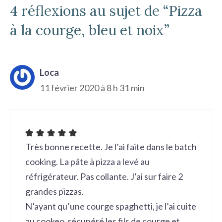
4 réflexions au sujet de “Pizza
à la courge, bleu et noix”
Loca
11 février 2020 à 8 h 31 min
Très bonne recette. Je l’ai faite dans le batch
cooking. La pâte à pizza a levé au
réfrigérateur. Pas collante. J’ai sur faire 2
grandes pizzas.
N’ayant qu’une courge spaghetti, je l’ai cuite
au cookeo, récupéré les fils de courge et