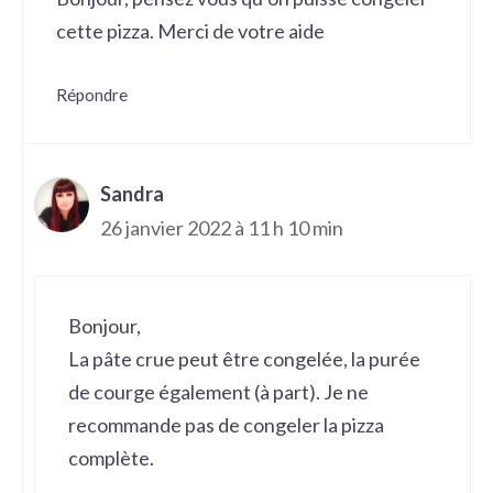
cette pizza. Merci de votre aide
Répondre
Sandra
26 janvier 2022 à 11 h 10 min
Bonjour,
La pâte crue peut être congelée, la purée
de courge également (à part). Je ne
recommande pas de congeler la pizza
complète.