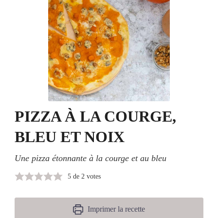
PIZZA À LA COURGE,
BLEU ET NOIX
Une pizza étonnante à la courge et au bleu
5
de
2
votes
Imprimer la recette