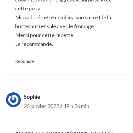
cette pizza.
Mr a adoré cette combinaison sucré (de la
butternut) et salé avec le fromage.
Merci pour cette recette.
Je recommande.
Répondre
Sophie
25 janvier 2022 à 19 h 26 min
Bonjour, pensez vous qu’on puisse congeler