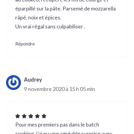
éparpillé sur la pâte. Parsemé de mozzarella
râpé, noix et épices.
Un vrai régal sans culpabiliser .
Répondre
Audrey
9 novembre 2020 à 15 h 05 min
Pour mes premiers pas dans le batch
cooking, j’ai eu une agréable surprise avec