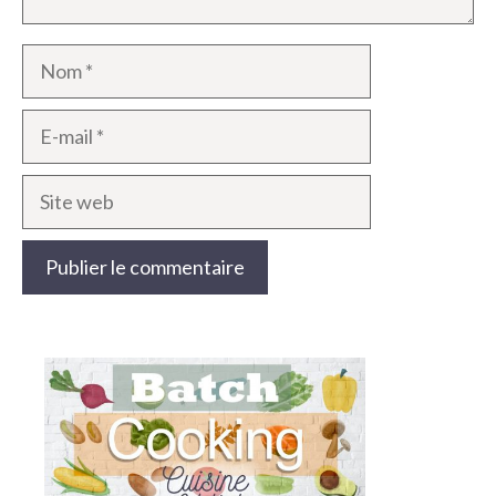
Nom
E-
mail
Site
web