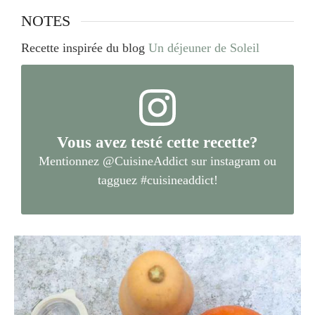
NOTES
Recette inspirée du blog
Un déjeuner de Soleil
Vous avez testé cette recette?
Mentionnez
@CuisineAddict
sur instagram ou
tagguez
#cuisineaddict
!