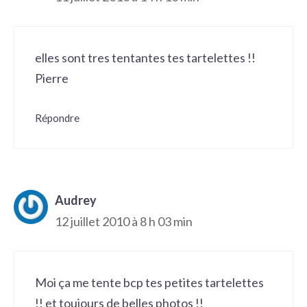
elles sont tres tentantes tes tartelettes !!
Pierre
Répondre
Audrey
12 juillet 2010 à 8 h 03 min
Moi ça me tente bcp tes petites tartelettes
!! et toujours de belles photos !!