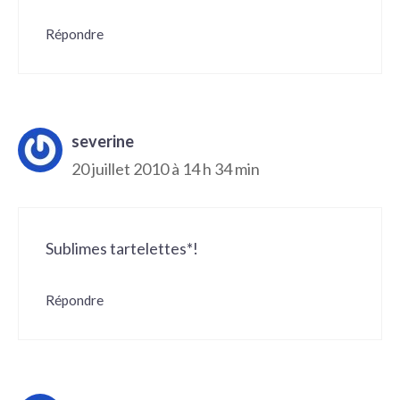
Répondre
severine
20 juillet 2010 à 14 h 34 min
Sublimes tartelettes*!
Répondre