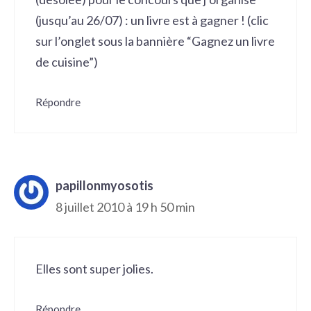
(jusqu’au 26/07) : un livre est à gagner ! (clic
sur l’onglet sous la bannière “Gagnez un livre
de cuisine”)
Répondre
papillonmyosotis
8 juillet 2010 à 19 h 50 min
Elles sont super jolies.
Répondre