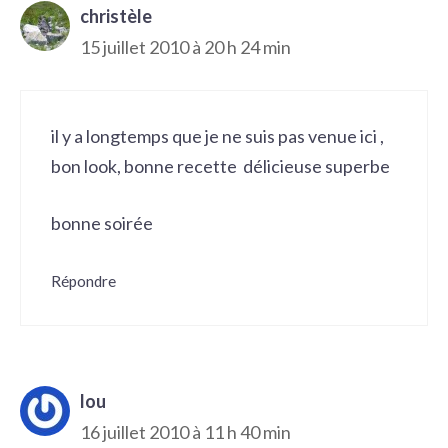
christèle
15 juillet 2010 à 20 h 24 min
il y a longtemps que je ne suis pas venue ici ,
bon look, bonne recette délicieuse superbe
bonne soirée
Répondre
lou
16 juillet 2010 à 11 h 40 min