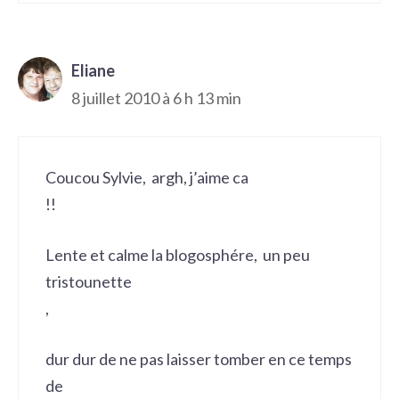
Eliane
8 juillet 2010 à 6 h 13 min
Coucou Sylvie, argh, j’aime ca
!!
Lente et calme la blogosphére, un peu
tristounette
,
dur dur de ne pas laisser tomber en ce temps
de