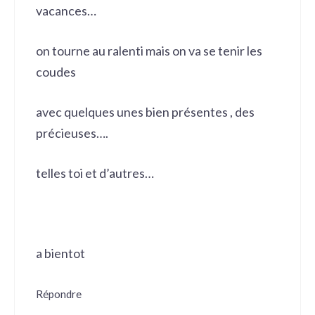
vacances…
on tourne au ralenti mais on va se tenir les
coudes
avec quelques unes bien présentes , des
précieuses….
telles toi et d’autres…
a bientot
Répondre