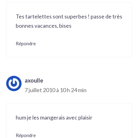
Tes tartelettes sont superbes ! passe de très
bonnes vacances, bises
Répondre
axoulle
7 juillet 2010 à 10 h 24 min
hum je les mangerais avec plaisir
Répondre