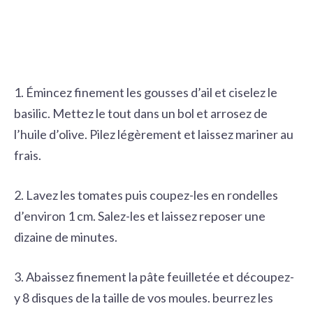
1. Émincez finement les gousses d’ail et ciselez le
basilic. Mettez le tout dans un bol et arrosez de
l’huile d’olive. Pilez légèrement et laissez mariner au
frais.
2. Lavez les tomates puis coupez-les en rondelles
d’environ 1 cm. Salez-les et laissez reposer une
dizaine de minutes.
3. Abaissez finement la pâte feuilletée et découpez-
y 8 disques de la taille de vos moules. beurrez les