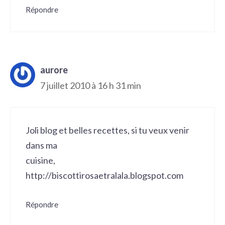
Répondre
aurore
7 juillet 2010 à 16 h 31 min
Joli blog et belles recettes, si tu veux venir
dans ma
cuisine,
http://biscottirosaetralala.blogspot.com
Répondre