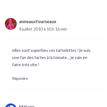
anneauxfourneaux
8 juillet 2010 à 10 h 16 min
elles sont superbes ces tartelettes ! je suis
une fan des tartes à la tomate… je vais en
faire très vite !
Répondre
Mélanie