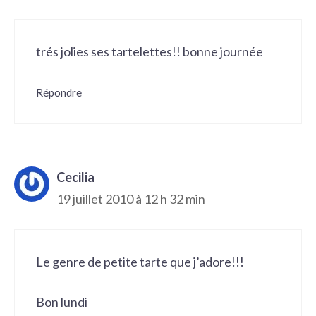
trés jolies ses tartelettes!! bonne journée
Répondre
Cecilia
19 juillet 2010 à 12 h 32 min
Le genre de petite tarte que j’adore!!!
Bon lundi