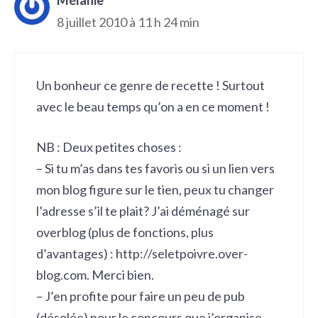
8 juillet 2010 à 11 h 24 min
Un bonheur ce genre de recette ! Surtout
avec le beau temps qu’on a en ce moment !
NB : Deux petites choses :
– Si tu m’as dans tes favoris ou si un lien vers
mon blog figure sur le tien, peux tu changer
l’adresse s’il te plait? J’ai déménagé sur
overblog (plus de fonctions, plus
d’avantages) :
http://seletpoivre.over-
blog.com
. Merci bien.
– J’en profite pour faire un peu de pub
(désolée) pour le concours que j’organise