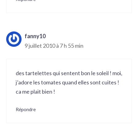
fanny10
9 juillet 2010 à 7 h 55 min
des tartelettes qui sentent bon le soleil ! moi,
j’adore les tomates quand elles sont cuites !
ca me plait bien !
Répondre