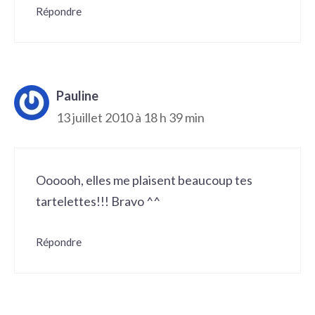
Répondre
Pauline
13 juillet 2010 à 18 h 39 min
Oooooh, elles me plaisent beaucoup tes
tartelettes!!! Bravo ^^
Répondre