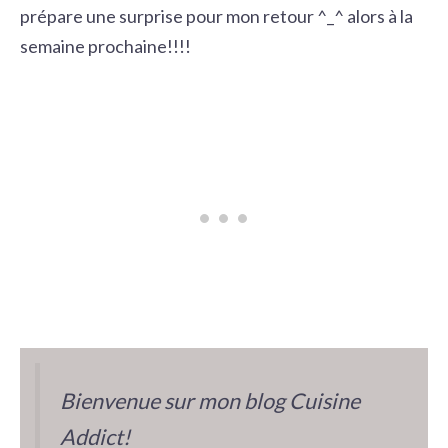
prépare une surprise pour mon retour ^_^ alors à la
semaine prochaine!!!!
Bienvenue sur mon blog Cuisine
Addict!