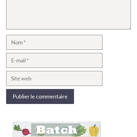
Nom
E-
mail
Site
web