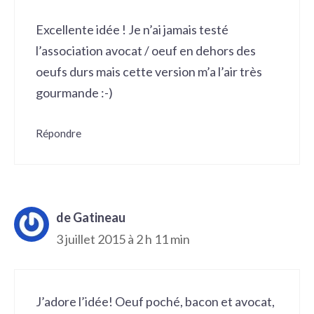
Excellente idée ! Je n’ai jamais testé
l’association avocat / oeuf en dehors des
oeufs durs mais cette version m’a l’air très
gourmande :-)
Répondre
de Gatineau
3 juillet 2015 à 2 h 11 min
J’adore l’idée! Oeuf poché, bacon et avocat,