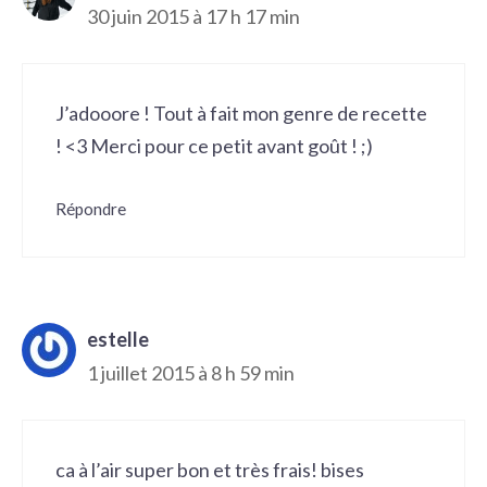
30 juin 2015 à 17 h 17 min
J’adooore ! Tout à fait mon genre de recette
! <3 Merci pour ce petit avant goût ! ;)
Répondre
estelle
1 juillet 2015 à 8 h 59 min
ca à l’air super bon et très frais! bises