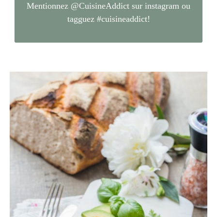
Mentionnez
@CuisineAddict
sur instagram ou
tagguez
#cuisineaddict
!