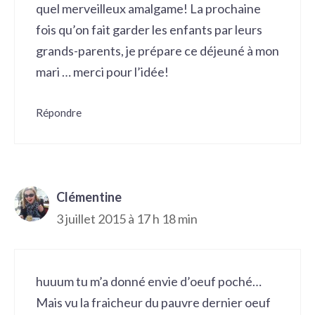
quel merveilleux amalgame! La prochaine
fois qu’on fait garder les enfants par leurs
grands-parents, je prépare ce déjeuné à mon
mari … merci pour l’idée!
Répondre
Clémentine
3 juillet 2015 à 17 h 18 min
huuum tu m’a donné envie d’oeuf poché…
Mais vu la fraicheur du pauvre dernier oeuf