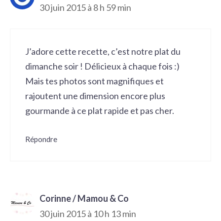
30 juin 2015 à 8 h 59 min
J’adore cette recette, c’est notre plat du
dimanche soir ! Délicieux à chaque fois :)
Mais tes photos sont magnifiques et
rajoutent une dimension encore plus
gourmande à ce plat rapide et pas cher.
Répondre
Corinne / Mamou & Co
30 juin 2015 à 10 h 13 min