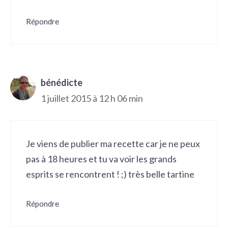
Répondre
bénédicte
1 juillet 2015 à 12 h 06 min
Je viens de publier ma recette car je ne peux
pas à 18 heures et tu va voir les grands
esprits se rencontrent ! ;) très belle tartine
Répondre