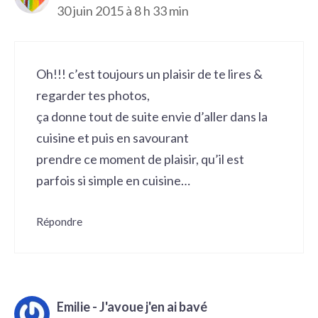
30 juin 2015 à 8 h 33 min
Oh!!! c’est toujours un plaisir de te lires &
regarder tes photos,
ça donne tout de suite envie d’aller dans la
cuisine et puis en savourant
prendre ce moment de plaisir, qu’il est
parfois si simple en cuisine…
Répondre
Emilie - J'avoue j'en ai bavé