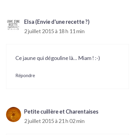
Elsa (Envie d'une recette ?)
2 juillet 2015 à 18 h 11 min
Ce jaune qui dégouline là… Miam ! :-)
Répondre
Petite cuillère et Charentaises
2 juillet 2015 à 21 h 02 min