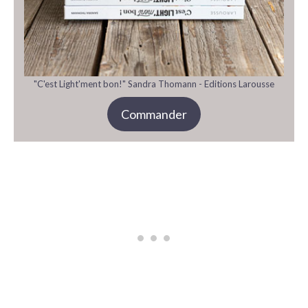
"C'est Light'ment bon!" Sandra Thomann - Editions Larousse
Commander