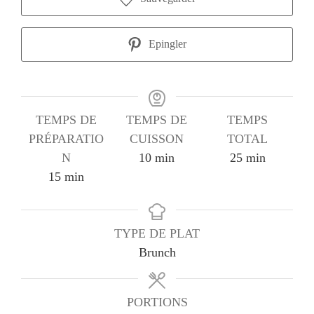
Epingler
TEMPS DE
TEMPS DE
TEMPS
PRÉPARATIO
CUISSON
TOTAL
minutes
minutes
N
10
min
25
min
minutes
15
min
TYPE DE PLAT
Brunch
PORTIONS