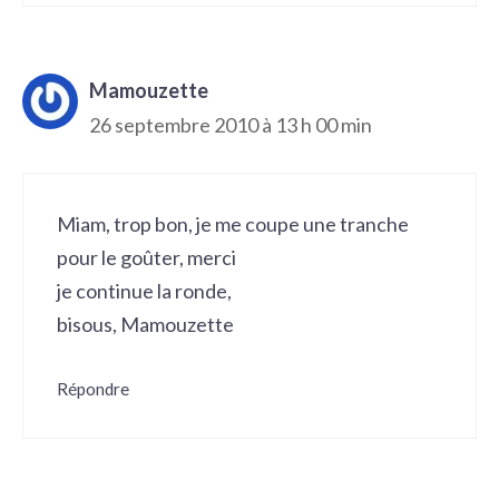
Mamouzette
26 septembre 2010 à 13 h 00 min
Miam, trop bon, je me coupe une tranche
pour le goûter, merci
je continue la ronde,
bisous, Mamouzette
Répondre