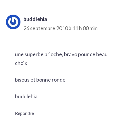
buddlehia
26 septembre 2010 à 11 h 00 min
une superbe brioche, bravo pour ce beau
choix
bisous et bonne ronde
buddlehia
Répondre