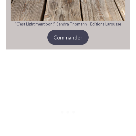
"C'est Light'ment bon!" Sandra Thomann - Editions Larousse
Commander