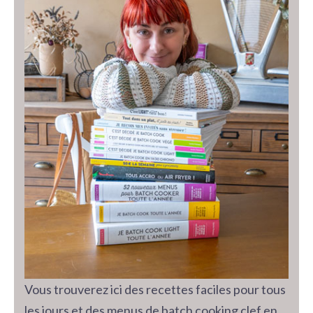
Vous trouverez ici des recettes faciles pour tous
les jours et des menus de batch cooking clef en