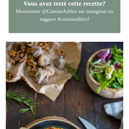
Vous avez testé cette recette?
Mentionnez
@CuisineAddict
sur instagram ou
tagguez
#cuisineaddict
!