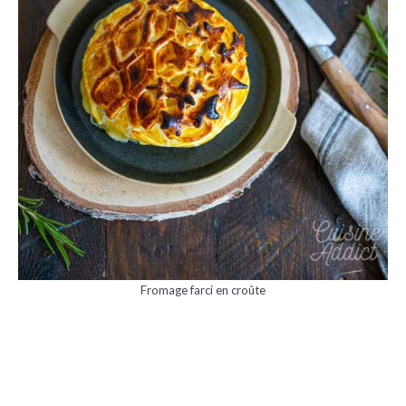
Fromage farci en croûte