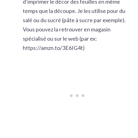
d’imprimer le décor des feuilles en même
temps que la découpe. Je les utilise pour du
salé ou du sucré (pâte à sucre par exemple).
Vous pouvez la retrouver en magasin
spécialisé ou sur le web (par ex:
https://amzn.to/3E6IG4t
)