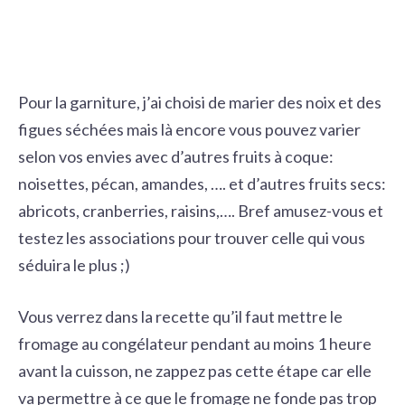
Pour la garniture, j’ai choisi de marier des noix et des
figues séchées mais là encore vous pouvez varier
selon vos envies avec d’autres fruits à coque:
noisettes, pécan, amandes, …. et d’autres fruits secs:
abricots, cranberries, raisins,…. Bref amusez-vous et
testez les associations pour trouver celle qui vous
séduira le plus ;)
Vous verrez dans la recette qu’il faut mettre le
fromage au congélateur pendant au moins 1 heure
avant la cuisson, ne zappez pas cette étape car elle
va permettre à ce que le fromage ne fonde pas trop