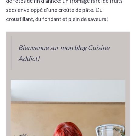
de fêtes de fin d’année: un fromage farci de fruits
secs enveloppé d’une croûte de pâte. Du
croustillant, du fondant et plein de saveurs!
Bienvenue sur mon blog Cuisine
Addict!