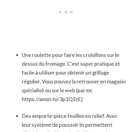
Une
roulette pour faire les croisillons
sur le
dessus du fromage. C’est super pratique et
facile à utiliser pour obtenir un grillage
régulier. Vous pouvez la retrouver en magasin
spécialisé ou sur le web (par ex:
https://amzn.to/3p1Q2zE
)
Des
emporte-pièce feuilles en relief
. Avec
leur système de poussoir ils permettent