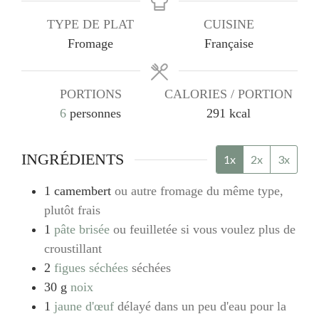
TYPE DE PLAT
CUISINE
Fromage
Française
PORTIONS
CALORIES / PORTION
6
personnes
291
kcal
INGRÉDIENTS
1x
2x
3x
1
camembert
ou autre fromage du même type,
plutôt frais
1
pâte brisée
ou feuilletée si vous voulez plus de
croustillant
2
figues séchées
séchées
30
g
noix
1
jaune d'œuf
délayé dans un peu d'eau pour la