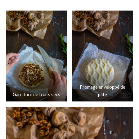
Fromage enveloppé de
Garniture de fruits secs
pâte