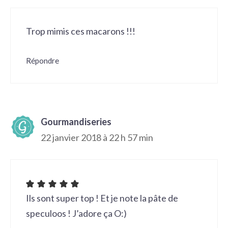
Trop mimis ces macarons !!!
Répondre
Gourmandiseries
22 janvier 2018 à 22 h 57 min
Ils sont super top ! Et je note la pâte de
speculoos ! J’adore ça O:)