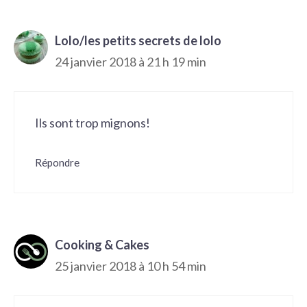
Lolo/les petits secrets de lolo
24 janvier 2018 à 21 h 19 min
Ils sont trop mignons!
Répondre
Cooking & Cakes
25 janvier 2018 à 10 h 54 min