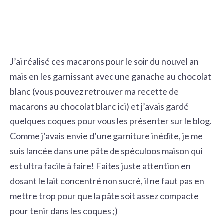
J’ai réalisé ces macarons pour le soir du nouvel an
mais en les garnissant avec une ganache au chocolat
blanc (vous pouvez retrouver ma recette de
macarons au chocolat blanc
ici) et j’avais gardé
quelques coques pour vous les présenter sur le blog.
Comme j’avais envie d’une garniture inédite, je me
suis lancée dans une pâte de spéculoos maison qui
est ultra facile à faire! Faites juste attention en
dosant le lait concentré non sucré, il ne faut pas en
mettre trop pour que la pâte soit assez compacte
pour tenir dans les coques ;)