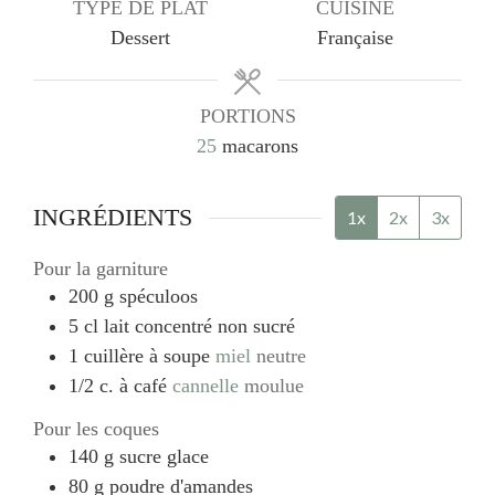
TYPE DE PLAT
CUISINE
Dessert
Française
PORTIONS
25
macarons
INGRÉDIENTS
1x
2x
3x
Pour la garniture
200
g
spéculoos
5
cl
lait concentré non sucré
1
cuillère à soupe
miel
neutre
1/2
c. à café
cannelle
moulue
Pour les coques
140
g
sucre glace
80
g
poudre d'amandes