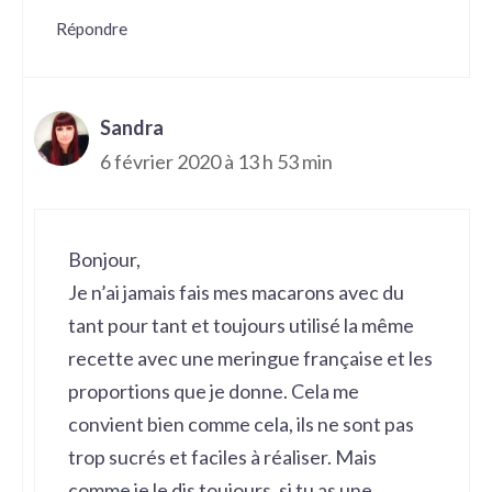
Répondre
Sandra
6 février 2020 à 13 h 53 min
Bonjour,
Je n’ai jamais fais mes macarons avec du
tant pour tant et toujours utilisé la même
recette avec une meringue française et les
proportions que je donne. Cela me
convient bien comme cela, ils ne sont pas
trop sucrés et faciles à réaliser. Mais
comme je le dis toujours, si tu as une