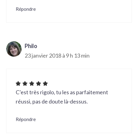
Répondre
Philo
23 janvier 2018 à 9 h 13 min
C’est très rigolo, tu les as parfaitement
réussi, pas de doute là-dessus.
Répondre