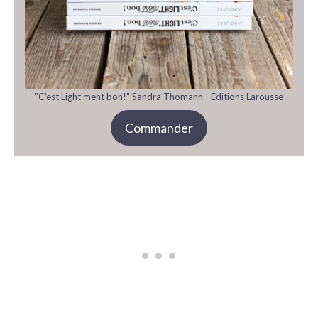
"C'est Light'ment bon!" Sandra Thomann - Editions Larousse
Commander