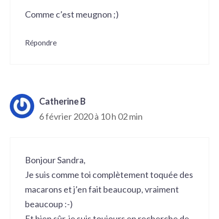
Comme c’est meugnon ;)
Répondre
Catherine B
6 février 2020 à 10 h 02 min
Bonjour Sandra,
Je suis comme toi complètement toquée des
macarons et j’en fait beaucoup, vraiment
beaucoup :-)
Et bien sûr, je suis toujours en recherche de