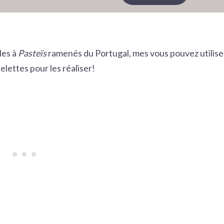
les à
Pasteïs
ramenés du Portugal, mes vous pouvez utilise
elettes pour les réaliser!