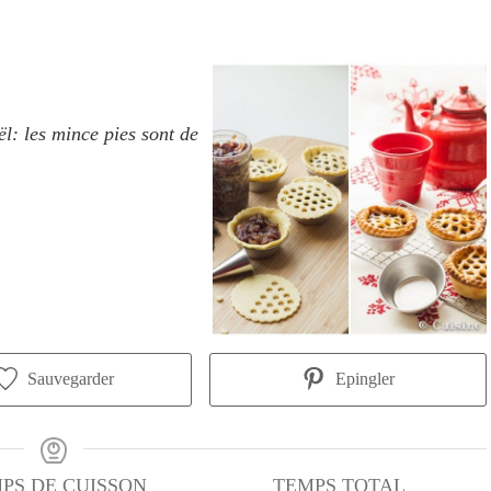
ël: les mince pies sont de
Sauvegarder
Epingler
PS DE CUISSON
TEMPS TOTAL