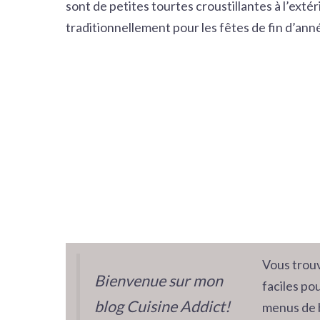
sont de petites tourtes croustillantes à l’extér
traditionnellement pour les fêtes de fin d’ann
Vous trouv
Bienvenue sur mon
faciles pou
blog Cuisine Addict!
menus de 