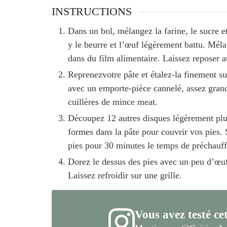
INSTRUCTIONS
Dans un bol, mélangez la farine, le sucre 
y le beurre et l’œuf légèrement battu. Mé
dans du film alimentaire. Laissez reposer 
Reprenezvotre pâte et étalez-la finement s
avec un emporte-pièce cannelé, assez grand
cuillères de mince meat.
Découpez
12
autres disques légèrement plus
formes dans la pâte pour couvrir vos pies. 
pies pour 30 minutes le temps de préchauff
Dorez le dessus des pies avec un peu d’œuf
Laissez refroidir sur une grille.
Vous avez testé cet