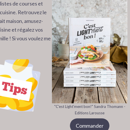
listes de courses et
cuisine. Retrouvez le
 fait maison, amusez-
isine et régalez vos
ille ! Si vous voulez me
"C'est Light'ment bon!" Sandra Thomann -
Editions Larousse
Commander