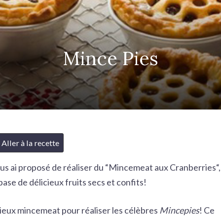
Mince Pies
Aller à la recette
us ai proposé de réaliser du “
Mincemeat aux Cranberries
“,
ase de délicieux fruits secs et confits!
icieux mincemeat pour réaliser les célèbres
Mincepies
! Ce