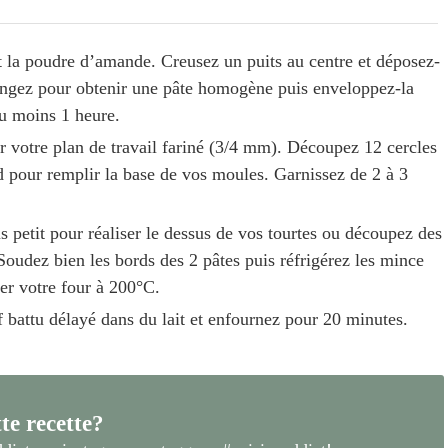
et la poudre d’amande. Creusez un puits au centre et déposez-
langez pour obtenir une pâte homogène puis enveloppez-la
au moins 1 heure.
ur votre plan de travail fariné (3/4 mm). Découpez
12
cercles
 pour remplir la base de vos moules. Garnissez de 2 à 3
 petit pour réaliser le dessus de vos tourtes ou découpez des
Soudez bien les bords des 2 pâtes puis réfrigérez les mince
er votre four à 200°C.
 battu délayé dans du lait et enfournez pour 20 minutes.
te recette?