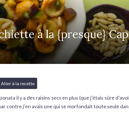
hiette à la {presque} Ca
Aller à la recette
onata il y a des raisins secs en plus (que j’étais sûre d’avoi
par contre j’en avais une qui se morfondait toute seule dan