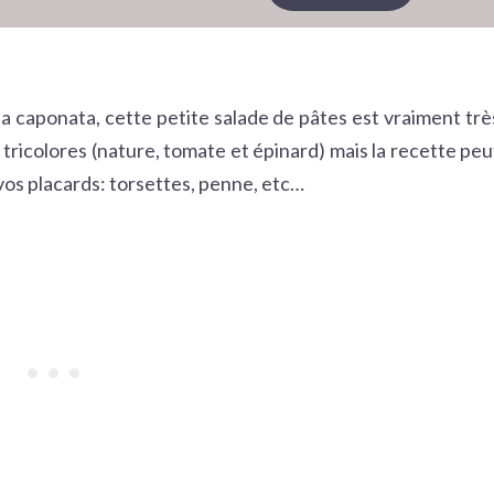
la caponata, cette petite salade de pâtes est vraiment trè
s tricolores (nature, tomate et épinard) mais la recette peu
 vos placards: torsettes, penne, etc…