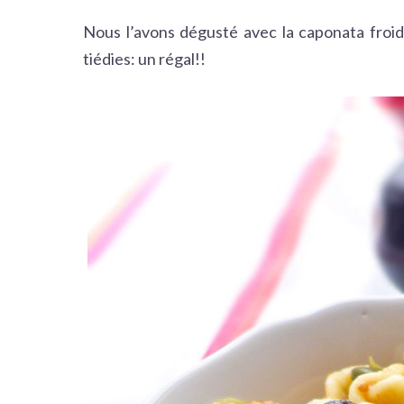
Nous l’avons dégusté avec la caponata froide 
tiédies: un régal!!