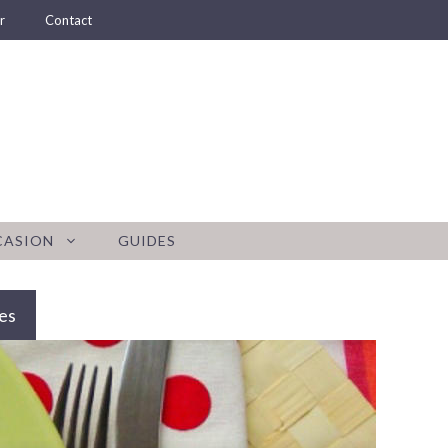
r
Contact
CASION
GUIDES
es