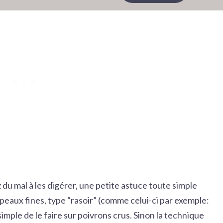
 du mal à les digérer, une petite astuce toute simple
 peaux fines, type “rasoir” (comme celui-ci par exemple:
 simple de le faire sur poivrons crus. Sinon la technique