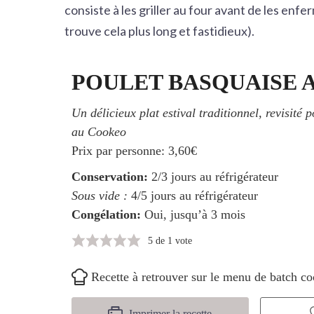
consiste à les griller au four avant de les enfe
trouve cela plus long et fastidieux).
POULET BASQUAISE 
Un délicieux plat estival traditionnel, revisité
au Cookeo
Prix par personne:
3,60€
Conservation:
2/3 jours au réfrigérateur
Sous vide :
4/5 jours au réfrigérateur
Congélation:
Oui, jusqu’à 3 mois
5
de 1 vote
Recette à retrouver sur le menu de batch c
Imprimer la recette