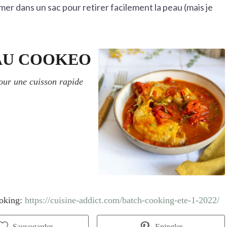
rmer dans un sac pour retirer facilement la peau (mais je
AU COOKEO
 pour une cuisson rapide
ooking:
https://cuisine-addict.com/batch-cooking-ete-1-2022/
Sauvegarder
Epingler