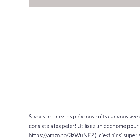
Si vous boudez les poivrons cuits car vous avez
consiste à les peler! Utilisez un économe pour
https://amzn.to/3zWuNEZ
), c’est ainsi super