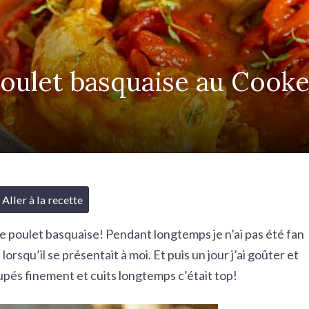
oulet basquaise au Cook
Aller à la recette
 le poulet basquaise! Pendant longtemps je n’ai pas été fan
lorsqu’il se présentait à moi. Et puis un jour j’ai goûter et
oupés finement et cuits longtemps c’était top!