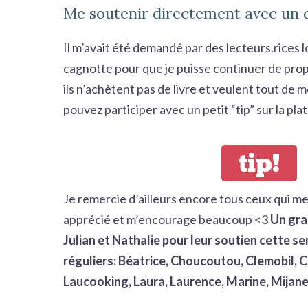
Me soutenir directement avec un 
Il m’avait été demandé par des lecteurs.rices
cagnotte pour que je puisse continuer de pr
ils n’achètent pas de livre et veulent tout de
pouvez participer avec un petit “tip” sur la pl
tip!
Je remercie d’ailleurs encore tous ceux qui me
apprécié et m’encourage beaucoup <3
Un gra
Julian et Nathalie pour leur soutien cette s
réguliers: Béatrice, Choucoutou, Clemobil, 
Laucooking, Laura, Laurence, Marine, Mijane0