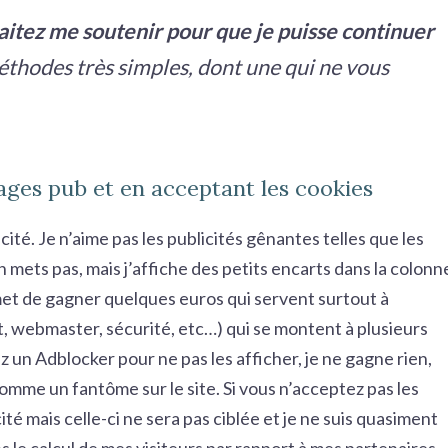
itez me soutenir pour que je puisse continuer
 méthodes très simples, dont une qui ne vous
ages pub et en acceptant les cookies
icité. Je n’aime pas les publicités gênantes telles que les
 mets pas, mais j’affiche des petits encarts dans la colonn
rmet de gagner quelques euros qui servent surtout à
t, webmaster, sécurité, etc…) qui se montent à plusieurs
ez un Adblocker pour ne pas les afficher, je ne gagne rien,
omme un fantôme sur le site. Si vous n’acceptez pas les
té mais celle-ci ne sera pas ciblée et je ne suis quasiment