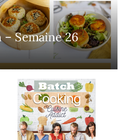
n – Semaine 26