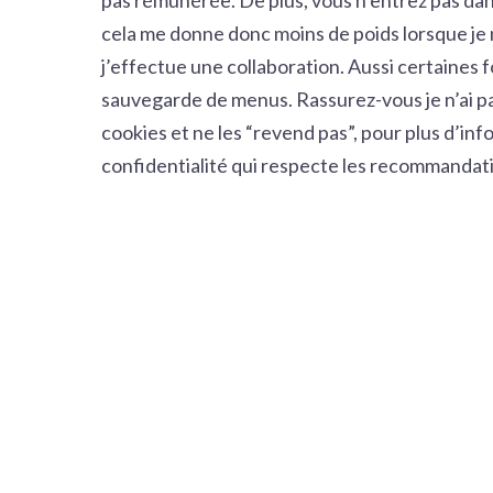
pas rémunérée. De plus, vous n’entrez pas dans
cela me donne donc moins de poids lorsque j
j’effectue une collaboration. Aussi certaines
sauvegarde de menus. Rassurez-vous je n’ai pa
cookies et ne les “revend pas”, pour plus d’info
confidentialité
qui respecte les recommandatio