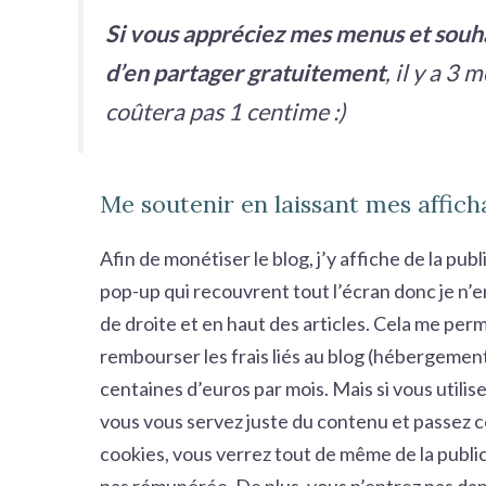
Si vous appréciez mes menus et souha
d’en partager gratuitement
, il y a 3
coûtera pas 1 centime :)
Me soutenir en laissant mes affich
Afin de monétiser le blog, j’y affiche de la publ
pop-up qui recouvrent tout l’écran donc je n’en
de droite et en haut des articles. Cela me pe
rembourser les frais liés au blog (hébergemen
centaines d’euros par mois. Mais si vous utilis
vous vous servez juste du contenu et passez c
cookies, vous verrez tout de même de la publici