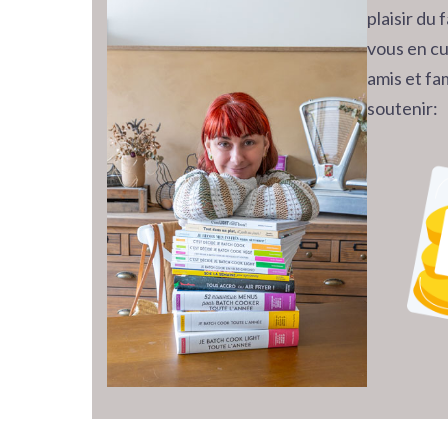
plaisir du
vous en cu
amis et fam
soutenir: