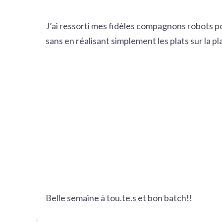
J’ai ressorti mes fidèles compagnons robots 
sans en réalisant simplement les plats sur la 
Belle semaine à tou.te.s et bon batch!!