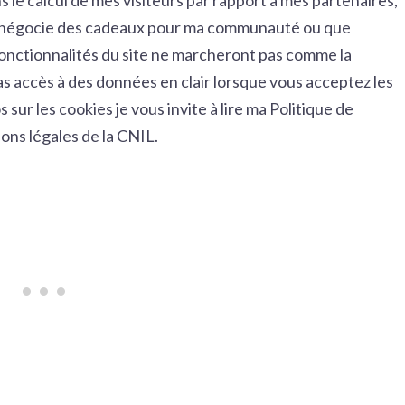
 le calcul de mes visiteurs par rapport à mes partenaires,
e négocie des cadeaux pour ma communauté ou que
 fonctionnalités du site ne marcheront pas comme la
s accès à des données en clair lorsque vous acceptez les
s sur les cookies je vous invite à lire ma
Politique de
ns légales de la CNIL.