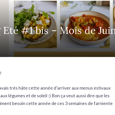
 Eté #1 bis – Mois de Jui
!
’avais très hâte cette année d’arriver aux menus estivaux
aux légumes et de soleil :) Bon ça veut aussi dire que les
aiment besoin cette année de ces 3 semaines de farniente