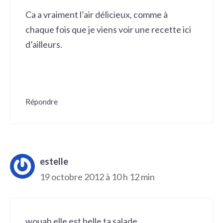
Ca a vraiment l’air délicieux, comme à
chaque fois que je viens voir une recette ici
d’ailleurs.
Répondre
estelle
19 octobre 2012 à 10 h 12 min
wouah elle est belle ta salade