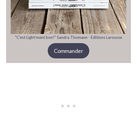
"C'est Light'ment bon!" Sandra Thomann - Editions Larousse
Commander