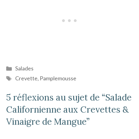
Catégories
Salades
Étiquettes
Crevette
,
Pamplemousse
5 réflexions au sujet de “Salade
Californienne aux Crevettes &
Vinaigre de Mangue”