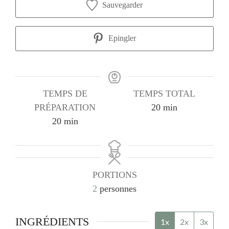
Sauvegarder
Epingler
TEMPS DE
TEMPS TOTAL
minutes
PRÉPARATION
20
min
minutes
20
min
PORTIONS
2
personnes
INGRÉDIENTS
1x
2x
3x