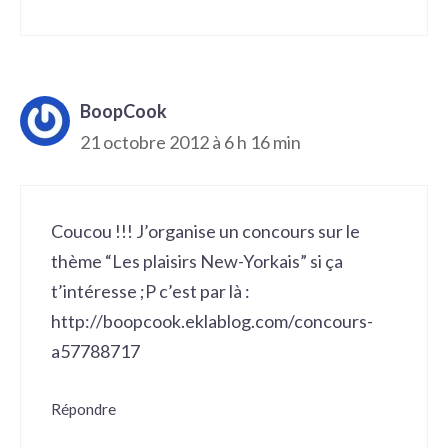
BoopCook
21 octobre 2012 à 6 h 16 min
Coucou !!! J’organise un concours sur le
thème “Les plaisirs New-Yorkais” si ça
t’intéresse ;P c’est par là :
http://boopcook.eklablog.com/concours-
a57788717
Répondre