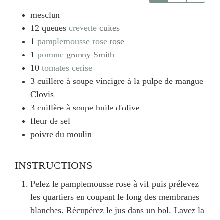
mesclun
12
queues
crevette
cuites
1
pamplemousse rose
rose
1
pomme
granny Smith
10
tomates cerise
3
cuillère à soupe
vinaigre à la pulpe de mangue
Clovis
3
cuillère à soupe
huile d'olive
fleur de sel
poivre du moulin
INSTRUCTIONS
Pelez le pamplemousse rose à vif puis prélevez
les quartiers en coupant le long des membranes
blanches. Récupérez le jus dans un bol. Lavez la