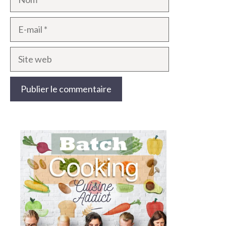
E-
mail
Site
web