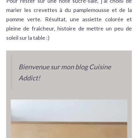
Pour rester sur une note sucré-salé, j’ai choisi de
marier les crevettes à du pamplemousse et de la
pomme verte. Résultat, une assiette colorée et
pleine de fraîcheur, histoire de mettre un peu de
soleil sur la table :)
Bienvenue sur mon blog Cuisine
Addict!