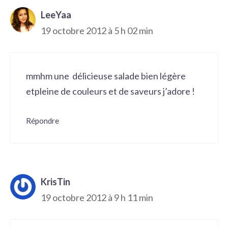
LeeYaa
19 octobre 2012 à 5 h 02 min
mmhm une délicieuse salade bien légère
etpleine de couleurs et de saveurs j’adore !
Répondre
KrisTin
19 octobre 2012 à 9 h 11 min