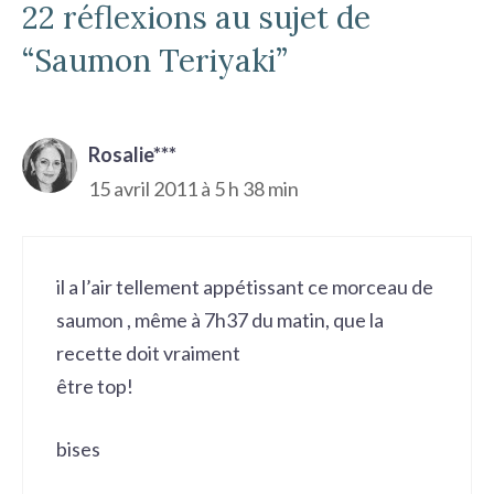
22 réflexions au sujet de
“Saumon Teriyaki”
Rosalie***
15 avril 2011 à 5 h 38 min
il a l’air tellement appétissant ce morceau de
saumon , même à 7h37 du matin, que la
recette doit vraiment
être top!
bises