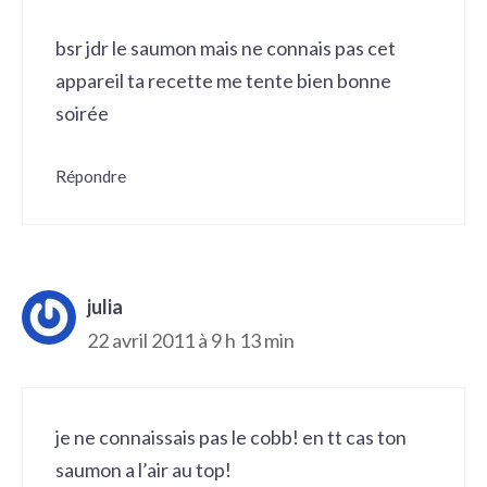
bsr jdr le saumon mais ne connais pas cet
appareil ta recette me tente bien bonne
soirée
Répondre
julia
22 avril 2011 à 9 h 13 min
je ne connaissais pas le cobb! en tt cas ton
saumon a l’air au top!