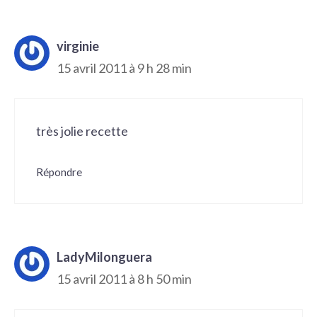
virginie
15 avril 2011 à 9 h 28 min
très jolie recette
Répondre
LadyMilonguera
15 avril 2011 à 8 h 50 min