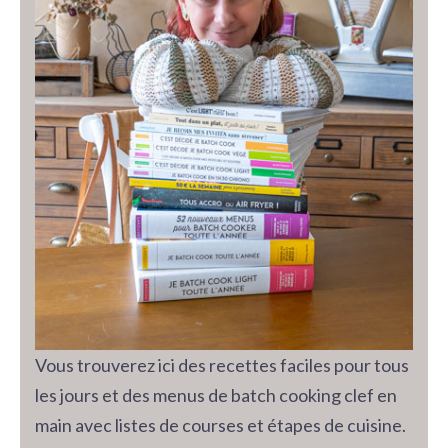
Vous trouverez ici des recettes faciles pour tous
les jours et des menus de batch cooking clef en
main avec listes de courses et étapes de cuisine.