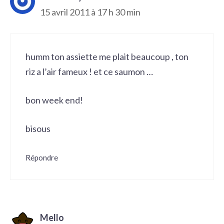
15 avril 2011 à 17 h 30 min
humm ton assiette me plait beaucoup , ton
riz a l’air fameux ! et ce saumon …
bon week end!
bisous
Répondre
Mello