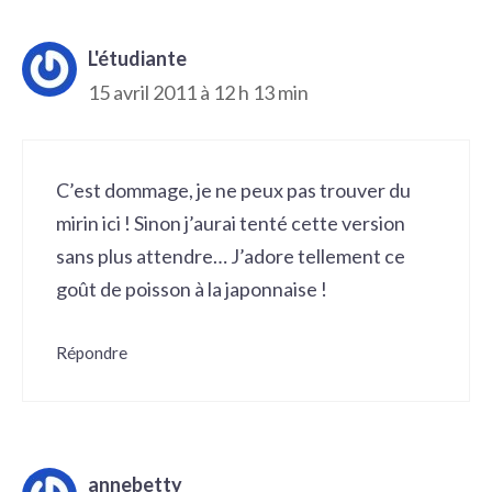
L'étudiante
15 avril 2011 à 12 h 13 min
C’est dommage, je ne peux pas trouver du
mirin ici ! Sinon j’aurai tenté cette version
sans plus attendre… J’adore tellement ce
goût de poisson à la japonnaise !
Répondre
annebetty