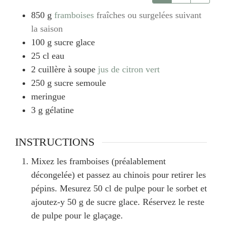
850
g
framboises
fraîches ou surgelées suivant
la saison
100
g
sucre glace
25
cl
eau
2
cuillère à soupe
jus de citron vert
250
g
sucre semoule
meringue
3
g
gélatine
INSTRUCTIONS
Mixez les framboises (préalablement
décongelée) et passez au chinois pour retirer les
pépins. Mesurez
50
cl de pulpe pour le sorbet et
ajoutez-y
50
g de sucre glace. Réservez le reste
de pulpe pour le glaçage.