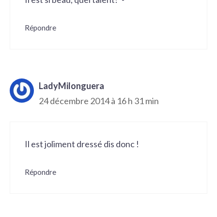
Répondre
LadyMilonguera
24 décembre 2014 à 16 h 31 min
Il est joliment dressé dis donc !
Répondre