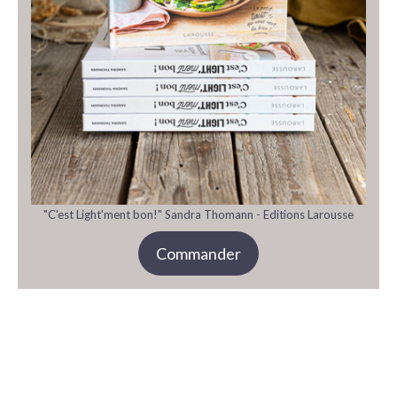
"C'est Light'ment bon!" Sandra Thomann - Editions Larousse
Commander