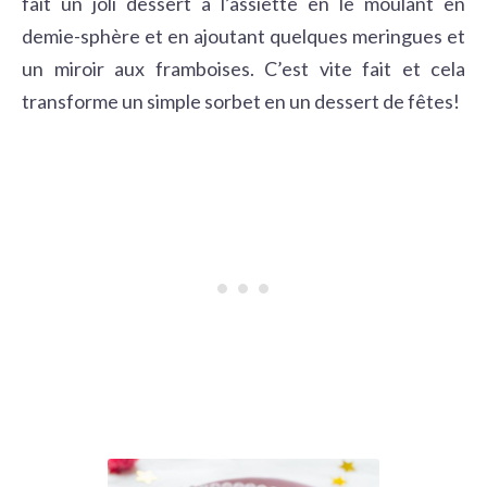
fait un joli dessert à l’assiette en le moulant en
demie-sphère et en ajoutant quelques meringues et
un miroir aux framboises. C’est vite fait et cela
transforme un simple sorbet en un dessert de fêtes!