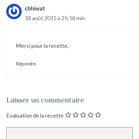
chhiwat
18 août 2015 à 2 h 58 min
Merci pour la recette,
Répondre
Laisser un commentaire
Evaluation de la recette
Commentaire