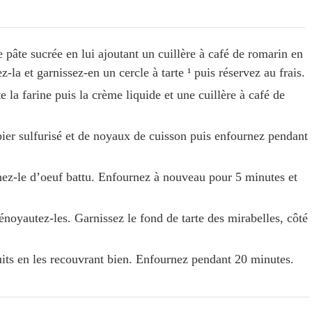
 pâte sucrée en lui ajoutant un cuillère à café de romarin en
la et garnissez-en un cercle à tarte ¹ puis réservez au frais.
e la farine puis la crème liquide et une cuillère à café de
pier sulfurisé et de noyaux de cuisson puis enfournez pendant
nnez-le d’oeuf battu. Enfournez à nouveau pour 5 minutes et
énoyautez-les. Garnissez le fond de tarte des mirabelles, côté
ruits en les recouvrant bien. Enfournez pendant 20 minutes.