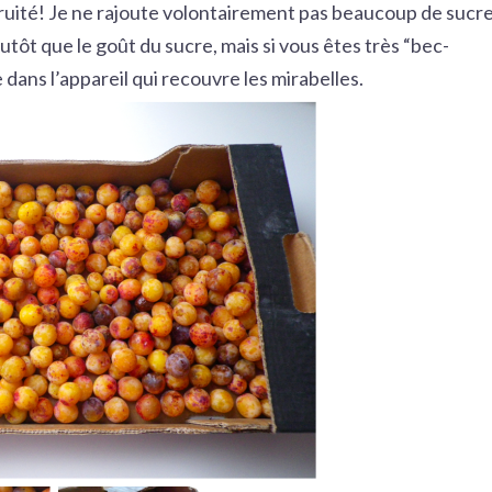
ruité! Je ne rajoute volontairement pas beaucoup de sucr
plutôt que le goût du sucre, mais si vous êtes très “bec-
 dans l’appareil qui recouvre les mirabelles.