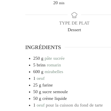
minutes
20
min
TYPE DE PLAT
Dessert
INGRÉDIENTS
250
g
pâte sucrée
5
brins
romarin
600
g
mirabelles
1
oeuf
25
g
farine
50
g
sucre semoule
50
g
crème liquide
1
oeuf
pour la cuisson du fond de tarte