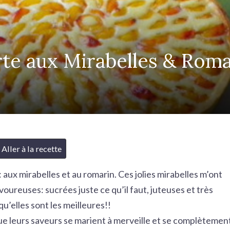
rte aux Mirabelles & Roma
Aller à la recette
 aux mirabelles et au romarin. Ces jolies mirabelles m’ont
oureuses: sucrées juste ce qu’il faut, juteuses et très
qu’elles sont les meilleures!!
 que leurs saveurs se marient à merveille et se complètemen