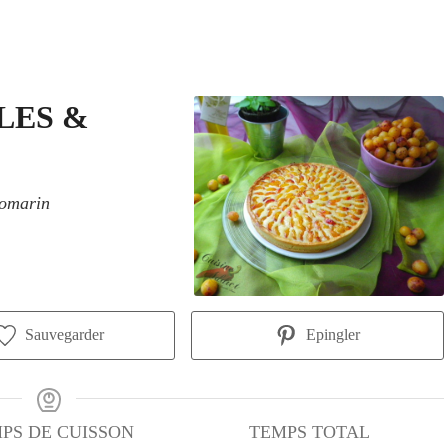
LES &
romarin
Sauvegarder
Epingler
PS DE CUISSON
TEMPS TOTAL