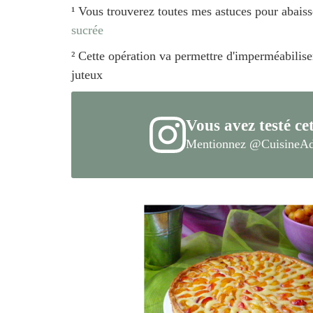
¹ Vous trouverez toutes mes astuces pour abaisse
sucrée
² Cette opération va permettre d'imperméabiliser 
juteux
Vous avez testé cet
Mentionnez
@CuisineAd