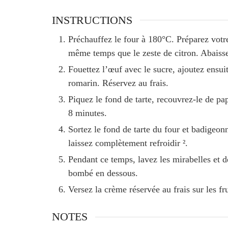
INSTRUCTIONS
Préchauffez le four à 180°C. Préparez votre
même temps que le zeste de citron. Abaissez-
Fouettez l’œuf avec le sucre, ajoutez ensuit
romarin. Réservez au frais.
Piquez le fond de tarte, recouvrez-le de pa
8 minutes.
Sortez le fond de tarte du four et badigeo
laissez complètement refroidir ².
Pendant ce temps, lavez les mirabelles et d
bombé en dessous.
Versez la crème réservée au frais sur les f
NOTES