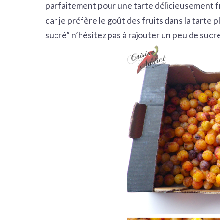
parfaitement pour une tarte délicieusement f
car je préfère le goût des fruits dans la tarte 
sucré” n’hésitez pas à rajouter un peu de sucre