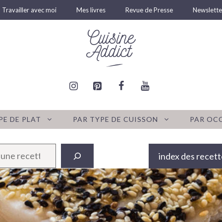
Travailler avec moi
Mes livres
Revue de Presse
Newslette
PE DE PLAT
PAR TYPE DE CUISSON
PAR OC
index des recett