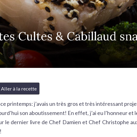
tes Cultes & Cabillaud s
Aller à la recette
e printemps: j’avais un très gros et très intéressant proje
ourd’hui son aboutissement! En effet, j’ai eu l’honneur et l
ur le dernier livre de
Chef Damien et Chef Christophe
au
!