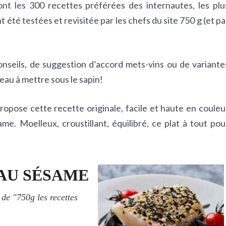
nt les 300 recettes préférées des internautes, les plu
t été testées et revisitée par les chefs du site 750 g (et pa
conseils, de suggestion d’accord mets-vins ou de variante
deau à mettre sous le sapin!
ropose cette recette originale, facile et haute en couleu
ame. Moelleux, croustillant, équilibré, ce plat à tout pou
AU SÉSAME
 de "750g les recettes