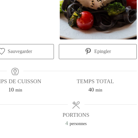
Sauvegarder
Epingler
PS DE CUISSON
TEMPS TOTAL
minutes
minutes
10
40
min
min
PORTIONS
4
personnes