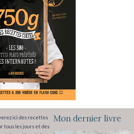
Mon dernier livre
erez ici des recettes
r tous les jours et des