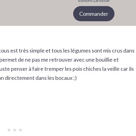
Editions Larousse
Commander
us est très simple et tous les légumes sont mis crus dans
e permet de ne pas me retrouver avec une bouillie et
te penser à faire tremper les pois chiches la veille car ils
on directement dans les bocaux ;)