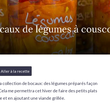
caux de légumes à cousc
Aller à la recette
ma collection de bocaux: des légumes préparés façon
Cela me permettra cet hiver de faire des petits plats
 et en ajoutant une viande grillée.