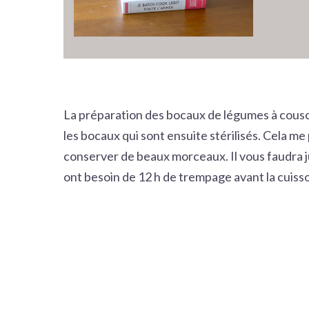
La préparation des bocaux de légumes à cousco
les bocaux qui sont ensuite stérilisés. Cela m
conserver de beaux morceaux. Il vous faudra jus
ont besoin de 12 h de trempage avant la cuiss