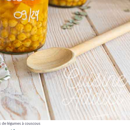
 de légumes à couscous