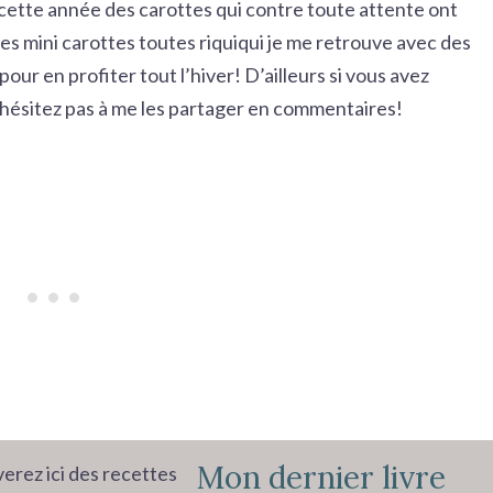
 cette année des carottes qui contre toute attente ont
des mini carottes toutes riquiqui je me retrouve avec des
pour en profiter tout l’hiver! D’ailleurs si vous avez
’hésitez pas à me les partager en commentaires!
Mon dernier livre
erez ici des recettes