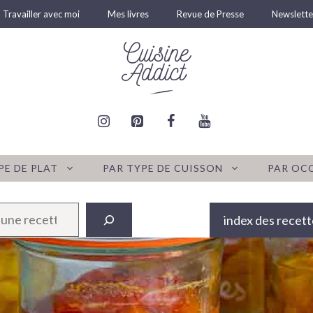
Travailler avec moi
Mes livres
Revue de Presse
Newslette
PE DE PLAT
PAR TYPE DE CUISSON
PAR OC
index des recett