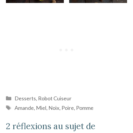
Catégories
Desserts
,
Robot Cuiseur
Étiquettes
Amande
,
Miel
,
Noix
,
Poire
,
Pomme
2 réflexions au sujet de