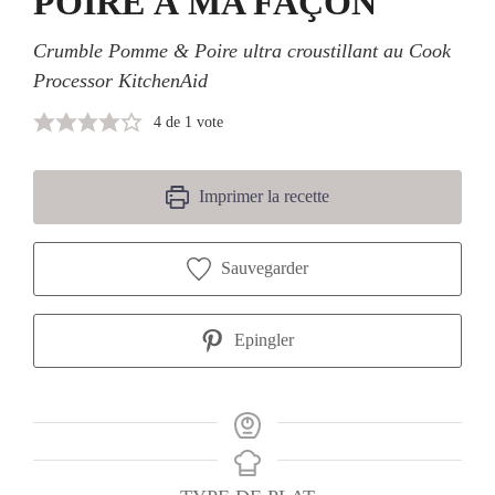
POIRE À MA FAÇON
Crumble Pomme & Poire ultra croustillant au Cook
Processor KitchenAid
4
de 1 vote
Imprimer la recette
Sauvegarder
Epingler