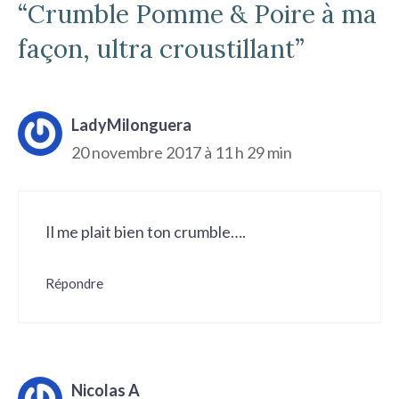
“Crumble Pomme & Poire à ma
façon, ultra croustillant”
LadyMilonguera
20 novembre 2017 à 11 h 29 min
Il me plait bien ton crumble….
Répondre
Nicolas A