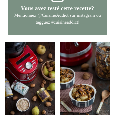
Vous avez testé cette recette?
Mentionnez
@CuisineAddict
sur instagram ou
tagguez
#cuisineaddict
!