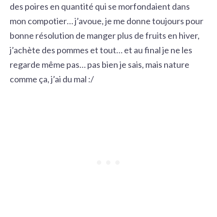
des poires en quantité qui se morfondaient dans
mon compotier… j’avoue, je me donne toujours pour
bonne résolution de manger plus de fruits en hiver,
j’achète des pommes et tout… et au final je ne les
regarde même pas… pas bien je sais, mais nature
comme ça, j’ai du mal :/