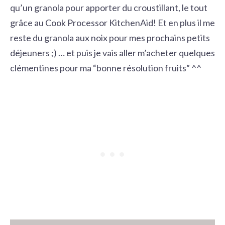
qu’un granola pour apporter du croustillant, le tout
grâce au
Cook Processor KitchenAid
! Et en plus il me
reste du granola aux noix pour mes prochains petits
déjeuners ;) … et puis je vais aller m’acheter quelques
clémentines pour ma “bonne résolution fruits” ^^