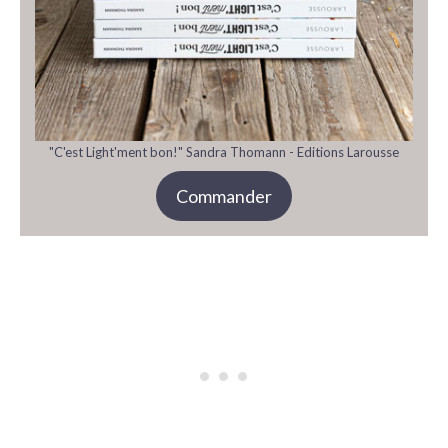
"C'est Light'ment bon!" Sandra Thomann - Editions Larousse
Commander