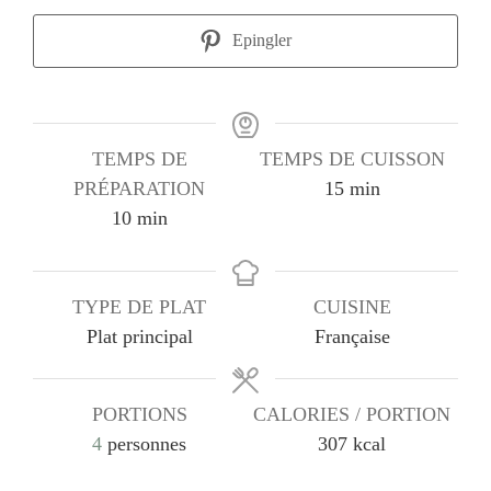
Epingler
TEMPS DE
TEMPS DE CUISSON
minutes
PRÉPARATION
15
min
minutes
10
min
TYPE DE PLAT
CUISINE
Plat principal
Française
PORTIONS
CALORIES / PORTION
4
personnes
307
kcal