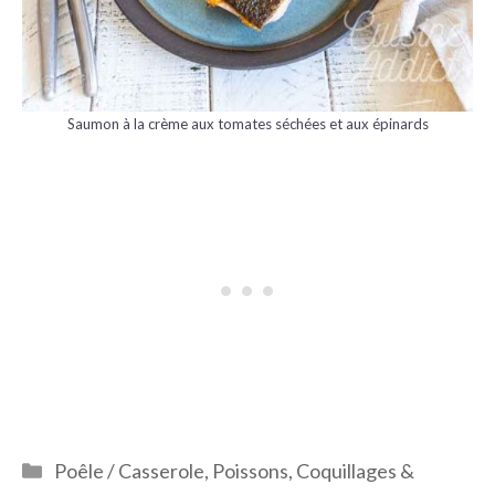
Saumon à la crème aux tomates séchées et aux épinards
Catégories
Poêle / Casserole
,
Poissons, Coquillages &