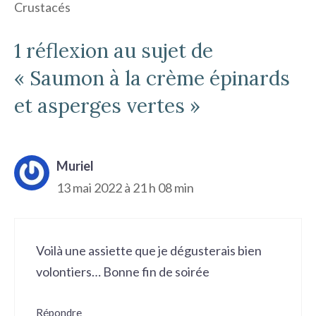
Crustacés
1 réflexion au sujet de
« Saumon à la crème épinards
et asperges vertes »
Muriel
13 mai 2022 à 21 h 08 min
Voilà une assiette que je dégusterais bien
volontiers… Bonne fin de soirée
Répondre