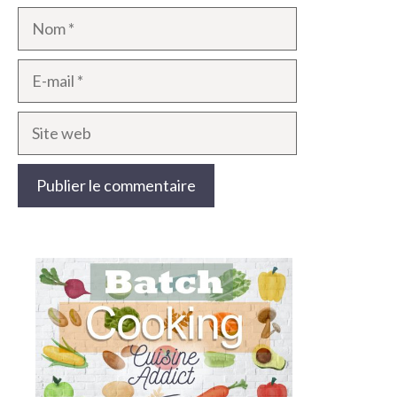
Nom
E-
mail
Site
web