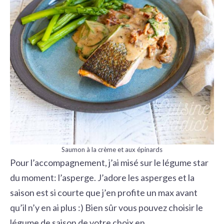
Saumon à la crème et aux épinards
Pour l’accompagnement, j’ai misé sur le légume star
du moment: l’asperge. J’adore les asperges et la
saison est si courte que j’en profite un max avant
qu’il n’y en ai plus :) Bien sûr vous pouvez choisir le
légume de saison de votre choix en