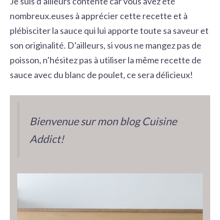
Je suis d’ailleurs contente car vous avez été
nombreux.euses à apprécier cette recette et à
plébisciter la sauce qui lui apporte toute sa saveur et
son originalité. D’ailleurs, si vous ne mangez pas de
poisson, n’hésitez pas à utiliser la même recette de
sauce avec du blanc de poulet, ce sera délicieux!
Bienvenue sur mon blog Cuisine
Addict!