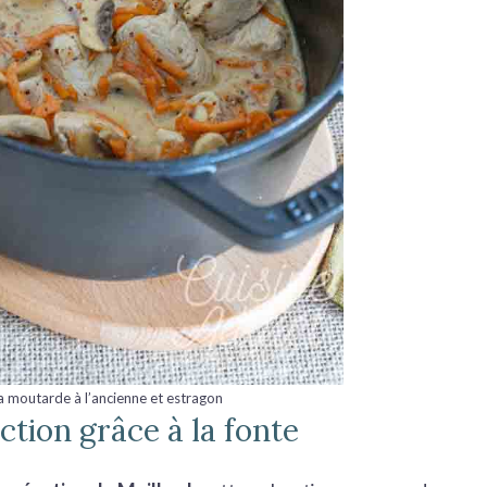
a moutarde à l’ancienne et estragon
ction grâce à la fonte