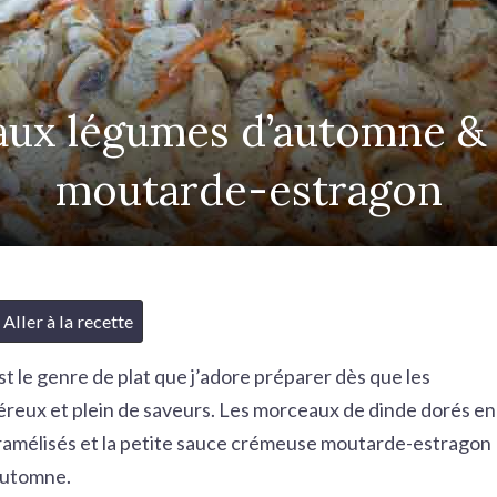
 aux légumes d’automne &
moutarde-estragon
Aller à la recette
st le genre de plat que j’adore préparer dès que les
éreux et plein de saveurs. Les morceaux de dinde dorés en
ramélisés et la petite sauce crémeuse moutarde-estragon
’automne.