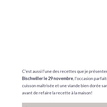
C’est aussi l’une des recettes que je présente
Bischwiller le 29 novembre
, l’occasion parfai
cuisson maîtrisée et une viande bien dorée san
avant de refaire la recette à la maison!