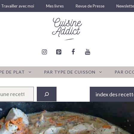
Travailler avec moi
Mes livres
Revue de Presse
Newslette
PE DE PLAT
PAR TYPE DE CUISSON
PAR OC
index des recett