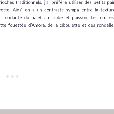
chés traditionnels, j’ai préféré utiliser des petits pai
ecette. Ainsi on a un contraste sympa entre la textur
et fondante du palet au crabe et poisson. Le tout es
tte fouettée d’Amora, de la ciboulette et des rondelle