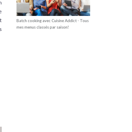
n
e
t
Batch cooking avec Cuisine Addict - Tous
mes menus classés par saison!
s