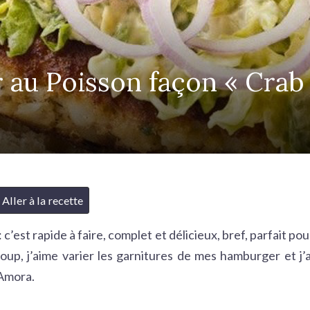
 au Poisson façon « Crab
Aller à la recette
est rapide à faire, complet et délicieux, bref, parfait pou
oup, j’aime varier les garnitures de mes hamburger et j’a
 Amora.