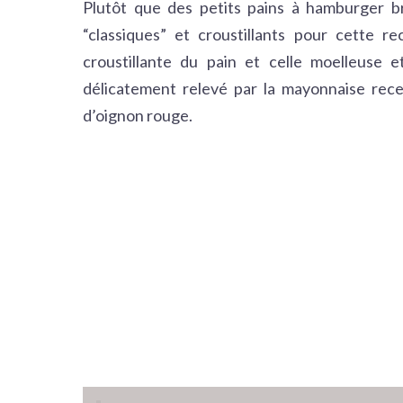
Plutôt que des petits pains à hamburger brio
“classiques” et croustillants pour cette r
croustillante du pain et celle moelleuse 
délicatement relevé par la mayonnaise rece
d’oignon rouge.