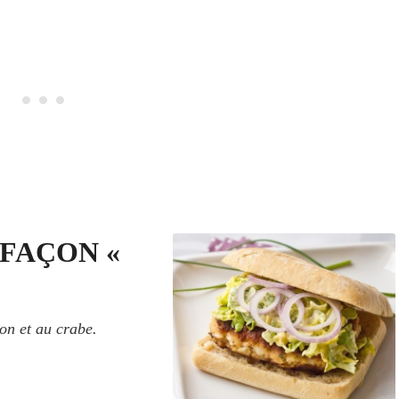
 FAÇON «
on et au crabe.