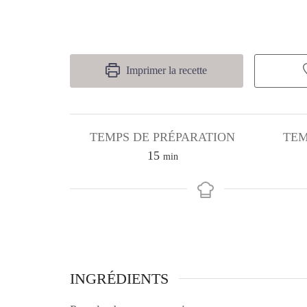
Imprimer la recette
TEMPS DE PRÉPARATION
TEM
minutes
15
min
INGRÉDIENTS