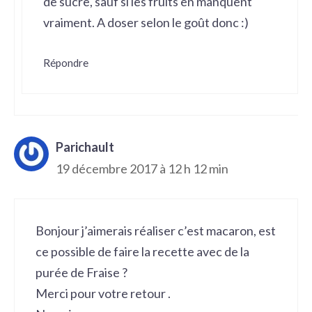
de sucre, sauf si les fruits en manquent
vraiment. A doser selon le goût donc :)
Répondre
Parichault
19 décembre 2017 à 12 h 12 min
Bonjour j’aimerais réaliser c’est macaron, est
ce possible de faire la recette avec de la
purée de Fraise ?
Merci pour votre retour .