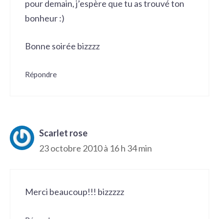
pour demain, j’espère que tu as trouvé ton
bonheur :)
Bonne soirée bizzzz
Répondre
Scarlet rose
23 octobre 2010 à 16 h 34 min
Merci beaucoup!!! bizzzzz