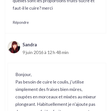
quelles sont les proportions fruits-sucre et
faut-il le cuire? merci
Répondre
Sandra
9 juin 2016 à 12 h 48 min
Bonjour,
Pas besoin de cuire le coulis, j’utilise
simplement des fraises bien mûres,
coupées en morceaux et mixées au mixeur
plongeant. Habituellement je n’ajoute pas