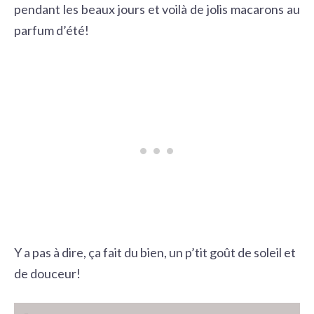
pendant les beaux jours et voilà de jolis macarons au
parfum d’été!
Y a pas à dire, ça fait du bien, un p’tit goût de soleil et
de douceur!