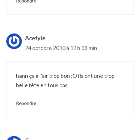
Répondre
Acetyle
24 octobre 2010 à 12 h 38 min
hann ça à l’air trop bon :O Ils ont une trop
belle tête en tous cas
Répondre