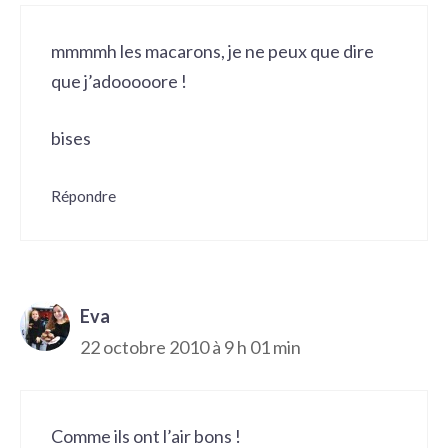
mmmmh les macarons, je ne peux que dire
que j’adooooore !
bises
Répondre
Eva
22 octobre 2010 à 9 h 01 min
Comme ils ont l’air bons !