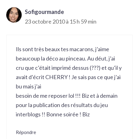
Sofigourmande
23 octobre 2010 à 15 h 59 min
Ils sont très beaux tes macarons, j’aime
beaucoup la déco au pinceau. Au déut, j’ai
cru que c’était imprimé dessus (???) et qu’il y
avait d’écrit CHERRY ! Je sais pas ce que j’ai
bu mais j’ai
besoin de me reposer lol !!! Biz et à demain
pour la publication des résultats du jeu
interblogs !! Bonne soirée ! Biz
Répondre