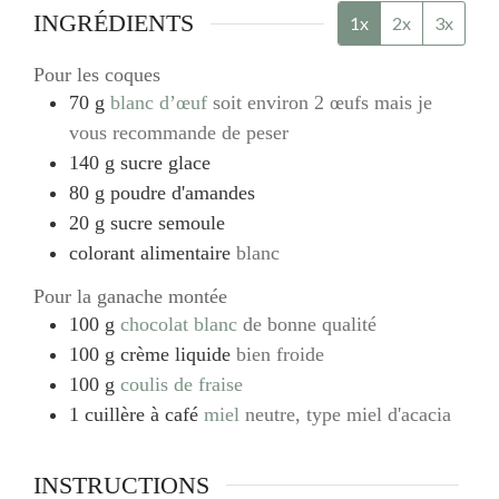
INGRÉDIENTS
1x
2x
3x
Pour les coques
70
g
blanc d’œuf
soit environ 2 œufs mais je
vous recommande de peser
140
g
sucre glace
80
g
poudre d'amandes
20
g
sucre semoule
colorant alimentaire
blanc
Pour la ganache montée
100
g
chocolat blanc
de bonne qualité
100
g
crème liquide
bien froide
100
g
coulis de fraise
1
cuillère à café
miel
neutre, type miel d'acacia
INSTRUCTIONS