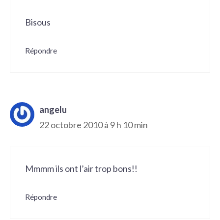
Bisous
Répondre
angelu
22 octobre 2010 à 9 h 10 min
Mmmm ils ont l’air trop bons!!
Répondre