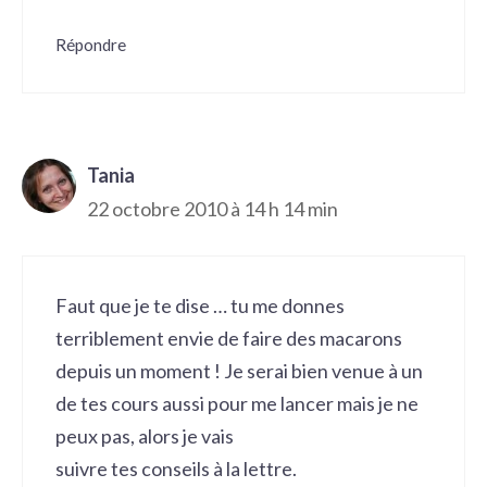
Répondre
Tania
22 octobre 2010 à 14 h 14 min
Faut que je te dise … tu me donnes
terriblement envie de faire des macarons
depuis un moment ! Je serai bien venue à un
de tes cours aussi pour me lancer mais je ne
peux pas, alors je vais
suivre tes conseils à la lettre.