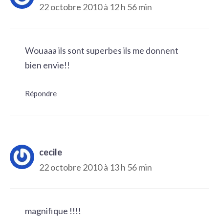
22 octobre 2010 à 12 h 56 min
Wouaaa ils sont superbes ils me donnent
bien envie!!
Répondre
cecile
22 octobre 2010 à 13 h 56 min
magnifique !!!!