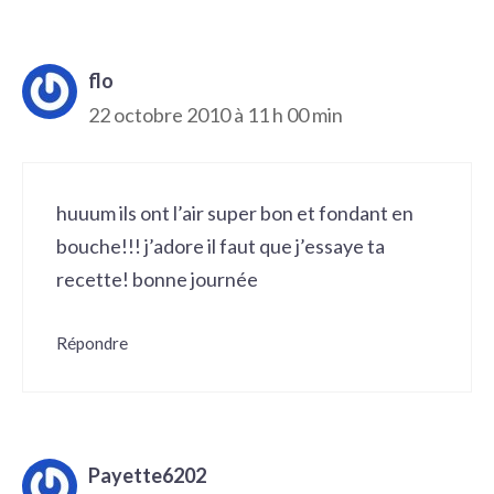
flo
22 octobre 2010 à 11 h 00 min
huuum ils ont l’air super bon et fondant en
bouche!!! j’adore il faut que j’essaye ta
recette! bonne journée
Répondre
Payette6202