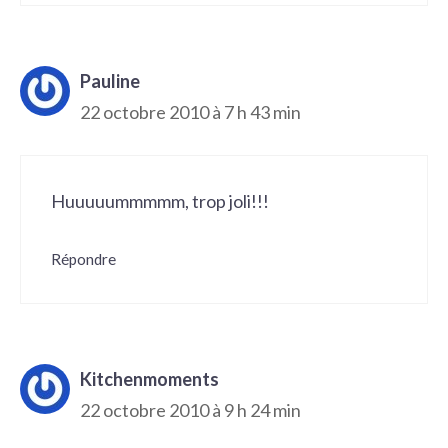
Pauline
22 octobre 2010 à 7 h 43 min
Huuuuummmmm, trop joli!!!
Répondre
Kitchenmoments
22 octobre 2010 à 9 h 24 min