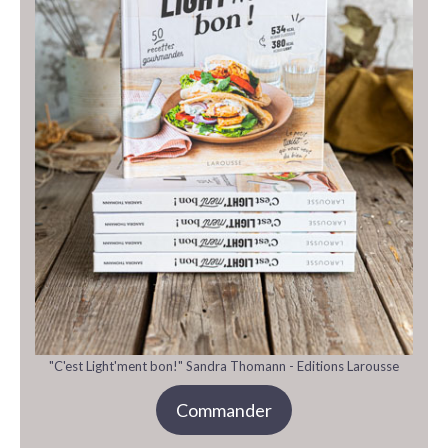
"C'est Light'ment bon!" Sandra Thomann - Editions Larousse
Commander