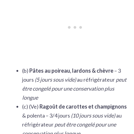
(b)
Pâtes au poireau, lardons & chèvre
– 3
jours
(5 jours sous vide)
au réfrigérateur
peut
être congelé pour une conservation plus
longue
(c) (Ve)
Ragoût de carottes et champignons
& polenta – 3/4 jours
(10 jours sous vide)
au
réfrigérateur
peut être congelé pour une
conservation plus longue