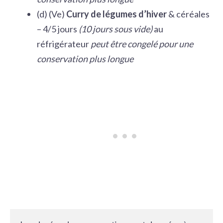
(d) (Ve)
Curry de légumes d’hiver
& céréales
– 4/5 jours
(10 jours sous vide)
au
réfrigérateur
peut être congelé pour une
conservation plus longue