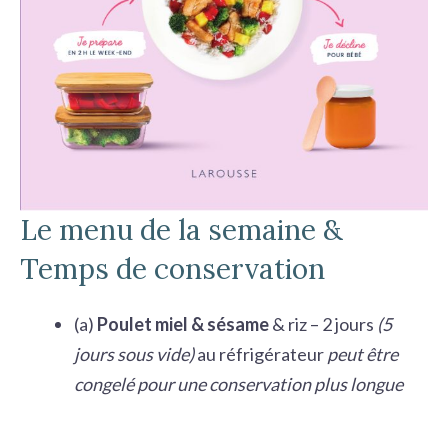
Le menu de la semaine &
Temps de conservation
(a)
Poulet miel & sésame
& riz – 2 jours
(5
jours sous vide)
au réfrigérateur
peut être
congelé pour une conservation plus longue