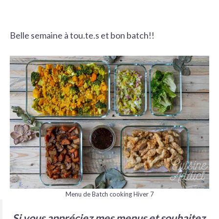
Belle semaine à tou.te.s et bon batch!!
Menu de Batch cooking Hiver 7
Si vous appréciez mes menus et souhaitez