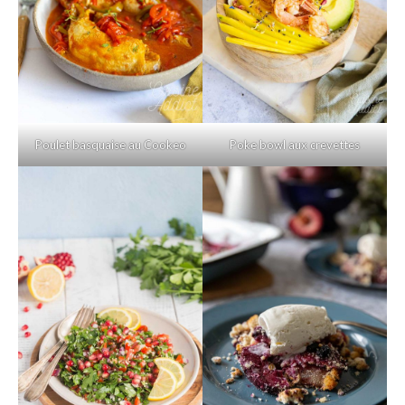
Poulet basquaise au Cookeo
Poke bowl aux crevettes