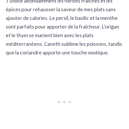
J’utilise abondamment les herbes fraîches et les
épices pour rehausser la saveur de mes plats sans
ajouter de calories. Le persil, le basilic et la menthe
sont parfaits pour apporter de la fraîcheur. L’origan
et le thym se marient bien avec les
plats
méditerranéens
. L’aneth sublime les poissons, tandis
que la coriandre apporte une touche exotique.