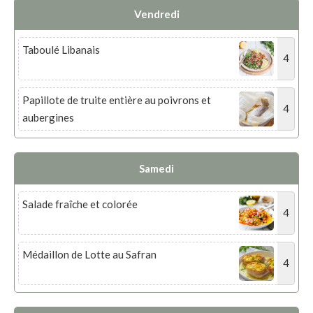
Vendredi
Taboulé Libanais
4
Papillote de truite entière au poivrons et
4
aubergines
Samedi
Salade fraîche et colorée
4
Médaillon de Lotte au Safran
4