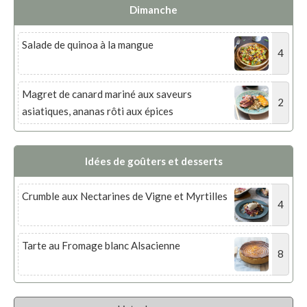
Dimanche
Salade de quinoa à la mangue
4
Magret de canard mariné aux saveurs
2
asiatiques, ananas rôti aux épices
Idées de goûters et desserts
Crumble aux Nectarines de Vigne et Myrtilles
4
Tarte au Fromage blanc Alsacienne
8