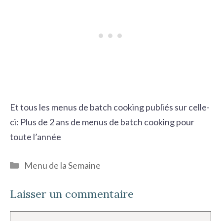
Et tous les menus de batch cooking publiés sur celle-
ci:
Plus de 2 ans de menus de batch cooking pour
toute l’année
Catégories
Menu de la Semaine
Laisser un commentaire
Commentaire