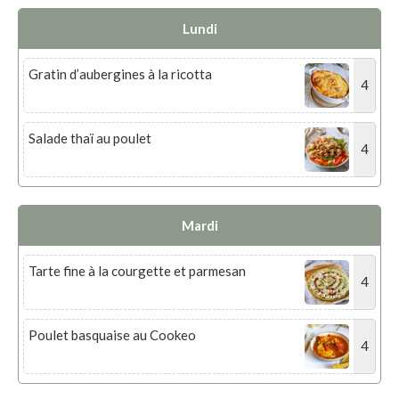
Lundi
Gratin d’aubergines à la ricotta
4
Salade thaï au poulet
4
Mardi
Tarte fine à la courgette et parmesan
4
Poulet basquaise au Cookeo
4