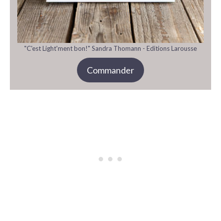
"C'est Light'ment bon!" Sandra Thomann - Editions Larousse
Commander