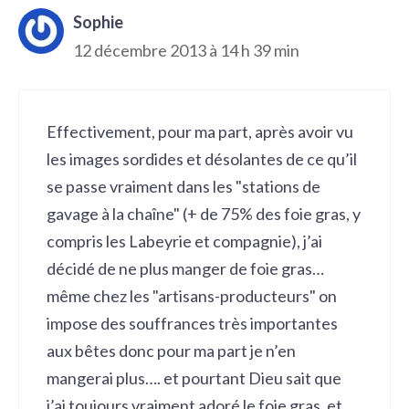
Sophie
12 décembre 2013 à 14 h 39 min
Effectivement, pour ma part, après avoir vu
les images sordides et désolantes de ce qu’il
se passe vraiment dans les "stations de
gavage à la chaîne" (+ de 75% des foie gras, y
compris les Labeyrie et compagnie), j’ai
décidé de ne plus manger de foie gras…
même chez les "artisans-producteurs" on
impose des souffrances très importantes
aux bêtes donc pour ma part je n’en
mangerai plus…. et pourtant Dieu sait que
j’ai toujours vraiment adoré le foie gras, et