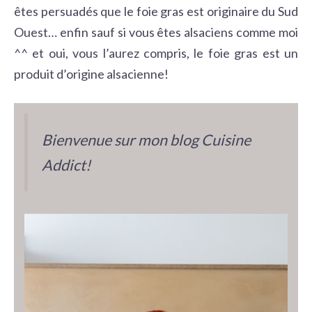
êtes persuadés que le foie gras est originaire du Sud
Ouest… enfin sauf si vous êtes alsaciens comme moi
^^ et oui, vous
l’aurez compris, le foie gras est un
produit d’origine alsacienne!
Bienvenue sur mon blog Cuisine
Addict!