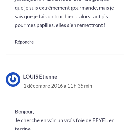
que je suis extrêmement gourmande, mais je
sais que je fais un truc bien… alors tant pis
pour mes papilles, elles s’en remettront !
Répondre
LOUIS Etienne
1 décembre 2016 à 11 h 35 min
Bonjour,
Je cherche en vain un vrais foie de FEYEL en
terrine