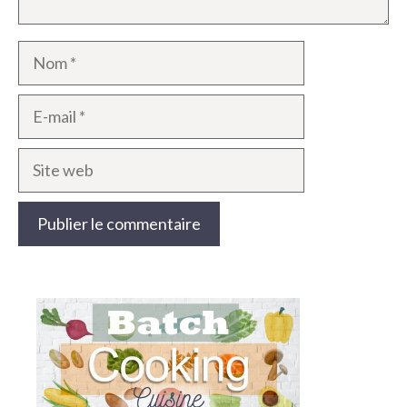
Nom
E-
mail
Site
web