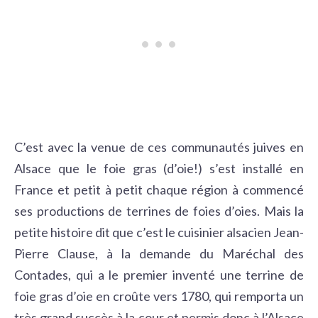
C’est avec la venue de ces communautés juives en
Alsace que le foie gras (d’oie!) s’est installé en
France et petit à petit chaque région à commencé
ses productions de terrines de foies d’oies. Mais la
petite histoire dit que c’est le cuisinier alsacien Jean-
Pierre Clause, à la demande du Maréchal des
Contades, qui a le premier inventé une terrine de
foie gras d’oie en croûte vers 1780, qui remporta un
très grand succès à la cour et permis donc à l’Alsace