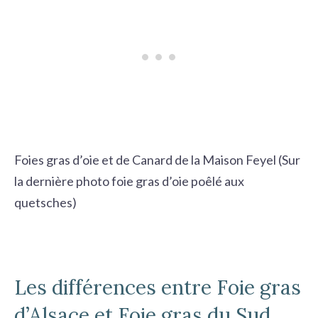
Foies gras d’oie et de Canard de la Maison Feyel (Sur
la dernière photo foie gras d’oie poêlé aux
quetsches)
Les différences entre Foie gras
d’Alsace et Foie gras du Sud