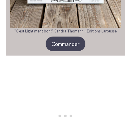
"C'est Light'ment bon!" Sandra Thomann - Editions Larousse
Commander