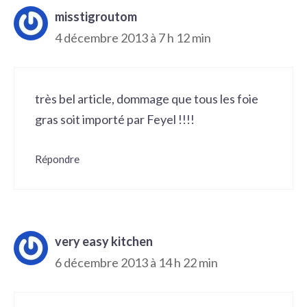
misstigroutom
4 décembre 2013 à 7 h 12 min
très bel article, dommage que tous les foie
gras soit importé par Feyel !!!!
Répondre
very easy kitchen
6 décembre 2013 à 14 h 22 min