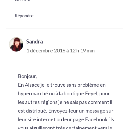
Répondre
Sandra
1 décembre 2016 à 12 h 19 min
Bonjour,
En Alsace je le trouve sans problème en
hypermarché ou à la boutique Feyel, pour
les autres régions je ne sais pas comment il
est distribué. Envoyez-leur un message sur
leur site internet ou leur page Facebook, ils
vous aiguilleront très certainement vers le