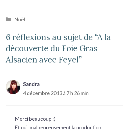
Catégories
Noël
6 réflexions au sujet de “A la
découverte du Foie Gras
Alsacien avec Feyel”
Sandra
4 décembre 2013 à 7 h 26 min
Merci beaucoup :)
Et oui, malheureusement la production