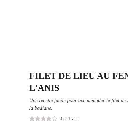
FILET DE LIEU AU FE
L'ANIS
Une recette facile pour accommoder le filet de l
la badiane.
4
de 1 vote