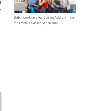
t
z
Batch cooking avec Cuisine Addict - Tous
mes menus classés par saison!