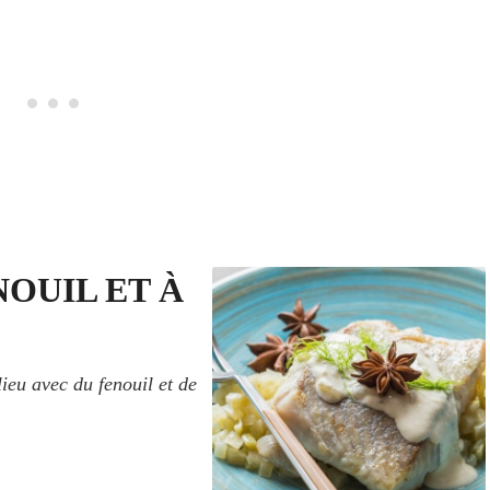
NOUIL ET À
ieu avec du fenouil et de