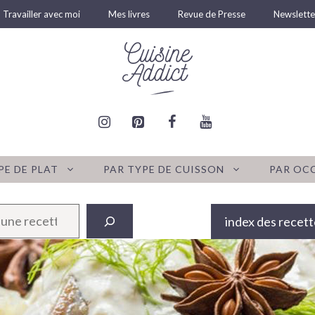
Travailler avec moi
Mes livres
Revue de Presse
Newslette
PE DE PLAT
PAR TYPE DE CUISSON
PAR OC
index des recett