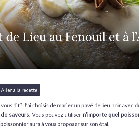
t de Lieu au Fenouil et à l
Aller à la recette
 vous dit? J’ai choisis de marier un pavé de lieu noir avec d
n de saveurs
. Vous pouvez utiliser
n’importe quel poisso
poissonnier aura à vous proposer sur son étal.