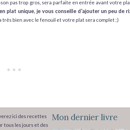
sson pas trop gros, sera parfaite en entrée avant votre pla
en plat unique, je vous conseille d’ajouter un peu de ri
très bien avec le fenouil et votre plat sera complet ;)
Mon dernier livre
erez ici des recettes
r tous les jours et des