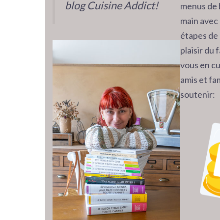
blog Cuisine Addict!
menus de 
main avec 
étapes de 
plaisir du
vous en cu
amis et fam
soutenir: