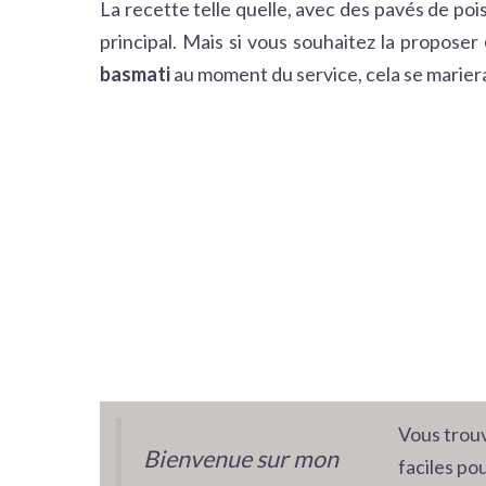
La recette telle quelle, avec des pavés de poi
principal. Mais si vous souhaitez la proposer
basmati
au moment du service, cela se mariera 
Vous trouv
Bienvenue sur mon
faciles pou