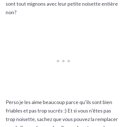
sont tout mignons avec leur petite noisette entière
non?
Perso je les aime beaucoup parce qu’ils sont bien
friables et pas trop sucrés :) Et si vous n’êtes pas
trop noisette, sachez que vous pouvez la remplacer