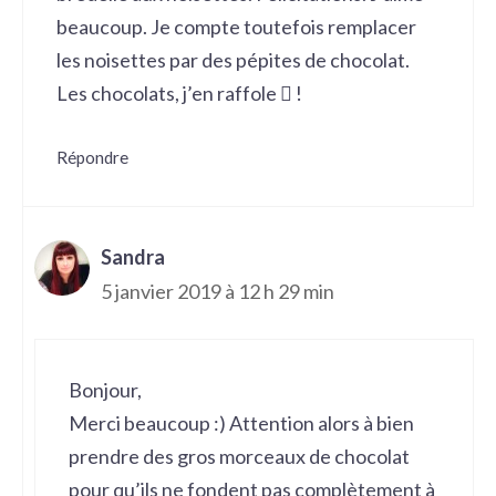
beaucoup. Je compte toutefois remplacer
les noisettes par des pépites de chocolat.
Les chocolats, j’en raffole  !
Répondre
Sandra
5 janvier 2019 à 12 h 29 min
Bonjour,
Merci beaucoup :) Attention alors à bien
prendre des gros morceaux de chocolat
pour qu’ils ne fondent pas complètement à