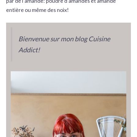
par de l’amande: poudre d’amandes et amande
entière ou même des noix!
Bienvenue sur mon blog Cuisine
Addict!