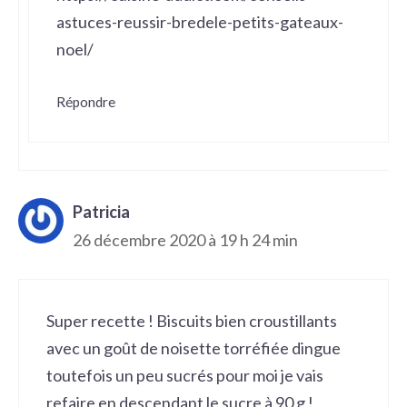
astuces-reussir-bredele-petits-gateaux-
noel/
Répondre
Patricia
26 décembre 2020 à 19 h 24 min
Super recette ! Biscuits bien croustillants
avec un goût de noisette torréfiée dingue
toutefois un peu sucrés pour moi je vais
refaire en descendant le sucre à 90 g !