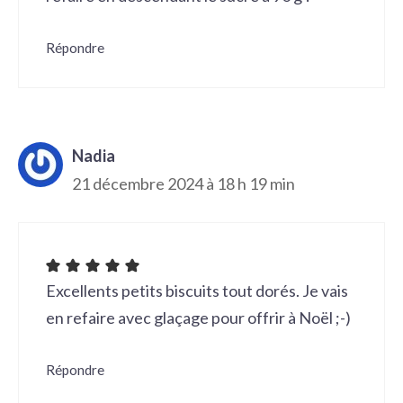
Répondre
Nadia
21 décembre 2024 à 18 h 19 min
Excellents petits biscuits tout dorés. Je vais
en refaire avec glaçage pour offrir à Noël ;-)
Répondre