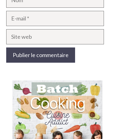
E-
mail
Site
web