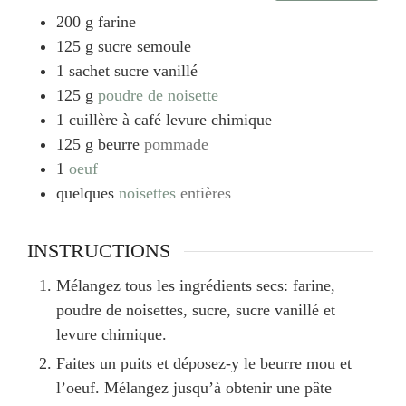
200
g
farine
125
g
sucre semoule
1
sachet
sucre vanillé
125
g
poudre de noisette
1
cuillère à café
levure chimique
125
g
beurre
pommade
1
oeuf
quelques
noisettes
entières
INSTRUCTIONS
Mélangez tous les ingrédients secs: farine,
poudre de noisettes, sucre, sucre vanillé et
levure chimique.
Faites un puits et déposez-y le beurre mou et
l’oeuf. Mélangez jusqu’à obtenir une pâte