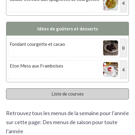
4
Idées de goûters et desserts
Fondant courgette et cacao
8
Eton Mess aux Framboises
4
Liste de courses
Retrouvez tous les menus de la semaine pour l’année
sur cette page:
Des menus de saison pour toute
l’année