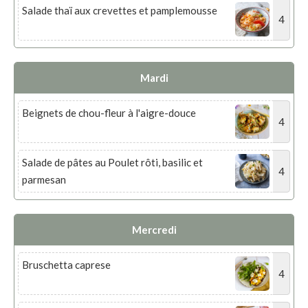
Salade thaï aux crevettes et pamplemousse
4
Mardi
Beignets de chou-fleur à l'aigre-douce
4
Salade de pâtes au Poulet rôti, basilic et
4
parmesan
Mercredi
Bruschetta caprese
4