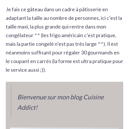
Je fais ce gâteau dans un cadre à pâtisserie en
adaptant la taille au nombre de personnes, ici c’est la
taille maxi, la plus grande qui rentre dans mon
congélateur ^^ (les frigo américain c’est pratique,
mais la partie congelé n’est pas très large ^^). Il est
néanmoins suffisant pour régaler 30 gourmands en
le coupant en carrés (la forme est ultra pratique pour
le service aussi ;)).
Bienvenue sur mon blog Cuisine
Addict!