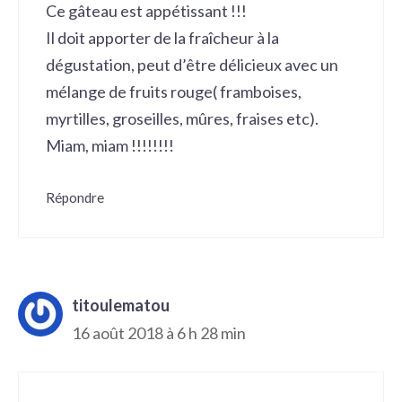
Ce gâteau est appétissant !!!
Il doit apporter de la fraîcheur à la
dégustation, peut d’être délicieux avec un
mélange de fruits rouge( framboises,
myrtilles, groseilles, mûres, fraises etc).
Miam, miam !!!!!!!!
Répondre
titoulematou
16 août 2018 à 6 h 28 min