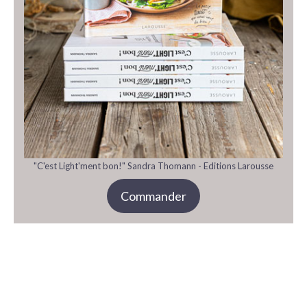
"C'est Light'ment bon!" Sandra Thomann - Editions Larousse
Commander