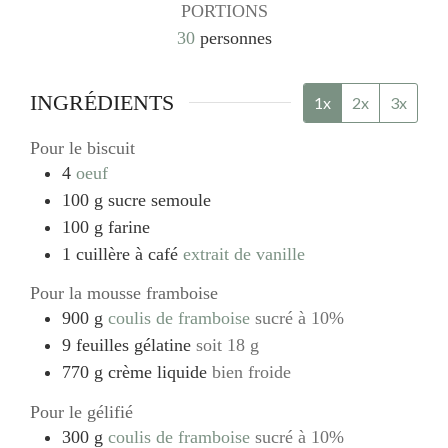
PORTIONS
30
personnes
INGRÉDIENTS
1x
2x
3x
Pour le biscuit
4
oeuf
100
g
sucre semoule
100
g
farine
1
cuillère à café
extrait de vanille
Pour la mousse framboise
900
g
coulis de framboise
sucré à 10%
9
feuilles
gélatine
soit 18 g
770
g
crème liquide
bien froide
Pour le gélifié
300
g
coulis de framboise
sucré à 10%