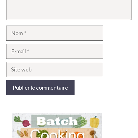
Nom
E-
mail
Site
web