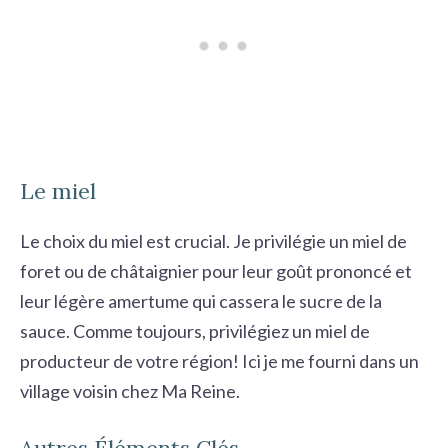
Le miel
Le choix du miel est crucial. Je privilégie un miel de
foret ou de châtaignier pour leur goût prononcé et
leur légère amertume qui cassera le sucre de la
sauce. Comme toujours, privilégiez un miel de
producteur de votre région! Ici je me fourni dans un
village voisin chez
Ma Reine
.
Autres Éléments Clés