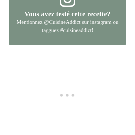
Vous avez testé cette recette?
Mentionnez
@CuisineAddict
sur instagram ou
tagguez
#cuisineaddict
!