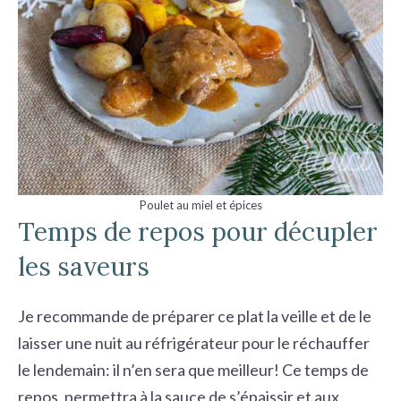
Poulet au miel et épices
Temps de repos pour décupler
les saveurs
Je recommande de préparer ce plat la veille et de le
laisser une nuit au réfrigérateur pour le réchauffer
le lendemain: il n’en sera que meilleur! Ce temps de
repos, permettra à la sauce de s’épaissir et aux