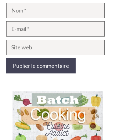
Nom
E-
mail
Site
web