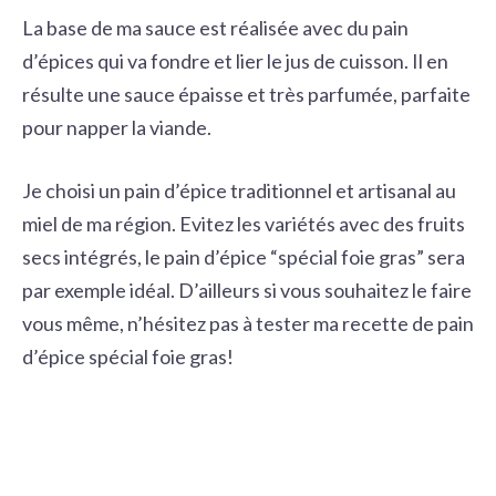
La base de ma sauce est réalisée avec du pain
d’épices qui va fondre et lier le jus de cuisson. Il en
résulte une sauce épaisse et très parfumée, parfaite
pour napper la viande.
Je choisi un pain d’épice traditionnel et artisanal au
miel de ma région. Evitez les variétés avec des fruits
secs intégrés, le pain d’épice “spécial foie gras” sera
par exemple idéal. D’ailleurs si vous souhaitez le faire
vous même, n’hésitez pas à tester
ma recette de pain
d’épice spécial foie gras
!