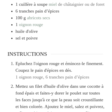
1
cuillère à soupe
miel
de châtaignier ou de foret
6
tranches
pain d’épices
100
g
abricots secs
1
oignon rouge
huile d'olive
sel et poivre
INSTRUCTIONS
Epluchez l'oignon rouge et émincez-le finement.
Coupez le pain d'épices en dés.
1 oignon rouge,
6 tranches pain d’épices
Mettez un filet d'huile d'olive dans une cocotte à
fond épais et faites-y dorer le poulet sur toutes
les faces jusqu'à ce que la peau soit croustillante
et bien colorée. Ajoutez le miel, salez et poivrez,