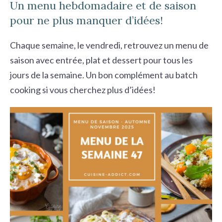
r
Un menu hebdomadaire et de saison
c
pour ne plus manquer d’idées!
h
Chaque semaine, le vendredi, retrouvez un menu de
e
saison avec entrée, plat et dessert pour tous les
r
jours de la semaine. Un bon complément au
batch
cooking
si vous cherchez plus d’idées!