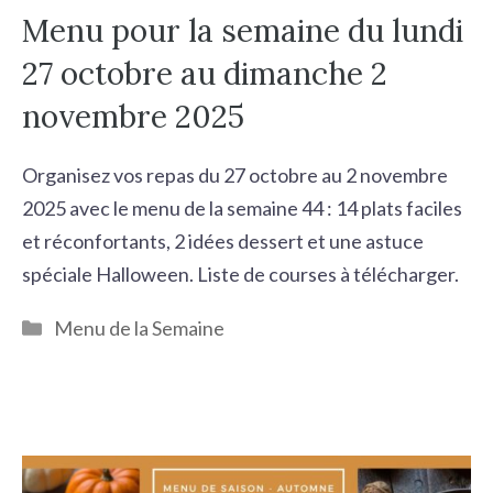
Menu pour la semaine du lundi
27 octobre au dimanche 2
novembre 2025
Organisez vos repas du 27 octobre au 2 novembre
2025 avec le menu de la semaine 44 : 14 plats faciles
et réconfortants, 2 idées dessert et une astuce
spéciale Halloween. Liste de courses à télécharger.
Catégories
Menu de la Semaine