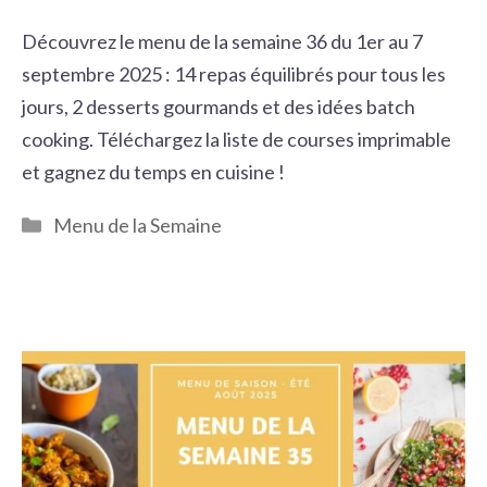
Découvrez le menu de la semaine 36 du 1er au 7
septembre 2025 : 14 repas équilibrés pour tous les
jours, 2 desserts gourmands et des idées batch
cooking. Téléchargez la liste de courses imprimable
et gagnez du temps en cuisine !
Catégories
Menu de la Semaine