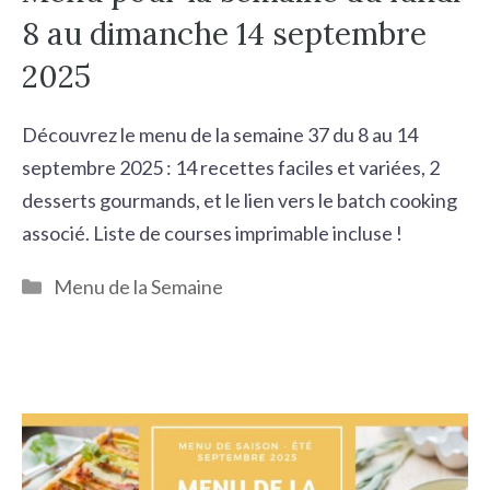
8 au dimanche 14 septembre
2025
Découvrez le menu de la semaine 37 du 8 au 14
septembre 2025 : 14 recettes faciles et variées, 2
desserts gourmands, et le lien vers le batch cooking
associé. Liste de courses imprimable incluse !
Catégories
Menu de la Semaine