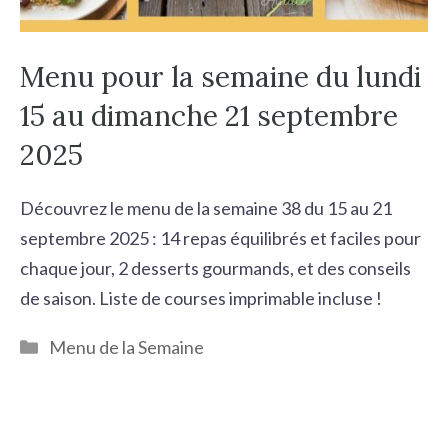
Menu pour la semaine du lundi
15 au dimanche 21 septembre
2025
Découvrez le menu de la semaine 38 du 15 au 21
septembre 2025 : 14 repas équilibrés et faciles pour
chaque jour, 2 desserts gourmands, et des conseils
de saison. Liste de courses imprimable incluse !
Catégories
Menu de la Semaine