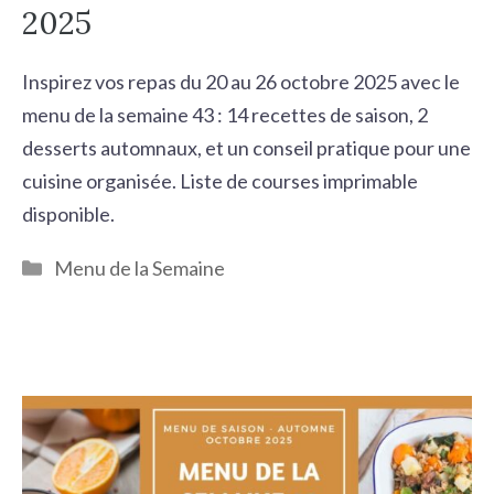
2025
Inspirez vos repas du 20 au 26 octobre 2025 avec le
menu de la semaine 43 : 14 recettes de saison, 2
desserts automnaux, et un conseil pratique pour une
cuisine organisée. Liste de courses imprimable
disponible.
Catégories
Menu de la Semaine