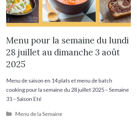
Menu pour la semaine du lundi
28 juillet au dimanche 3 août
2025
Menu de saison en 14 plats et menu de batch
cooking pour la semaine du 28 juillet 2025 – Semaine
31 – Saison Eté
Catégories
Menu de la Semaine