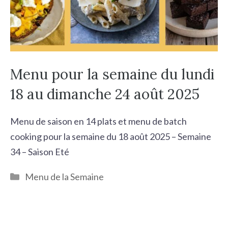
Menu pour la semaine du lundi
18 au dimanche 24 août 2025
Menu de saison en 14 plats et menu de batch
cooking pour la semaine du 18 août 2025 – Semaine
34 – Saison Eté
Catégories
Menu de la Semaine