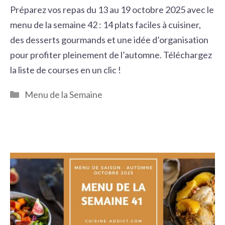
Préparez vos repas du 13 au 19 octobre 2025 avec le
menu de la semaine 42 : 14 plats faciles à cuisiner,
des desserts gourmands et une idée d’organisation
pour profiter pleinement de l’automne. Téléchargez
la liste de courses en un clic !
Catégories
Menu de la Semaine