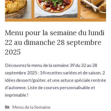
Menu pour la semaine du lundi
22 au dimanche 28 septembre
2025
Découvrez le menu de la semaine 39 du 22 au 28
septembre 2025 : 14 recettes variées et de saison, 2
idées dessert/goûter, et une astuce spéciale rentrée
d’automne. Liste de courses personnalisable et
imprimable !
Catégories
Menu de la Semaine