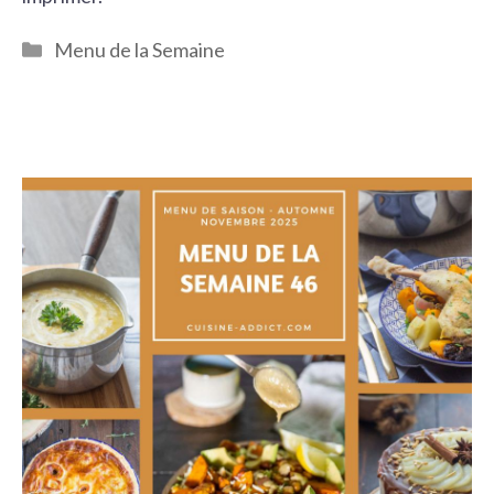
Catégories
Menu de la Semaine