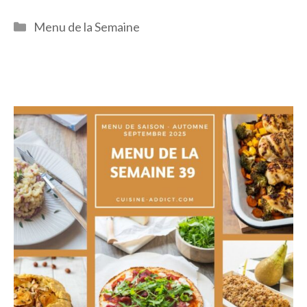
Catégories
Menu de la Semaine