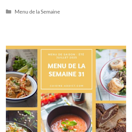
Catégories
Menu de la Semaine