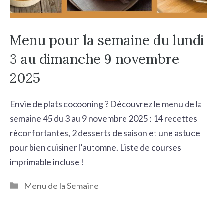
Menu pour la semaine du lundi
3 au dimanche 9 novembre
2025
Envie de plats cocooning ? Découvrez le menu de la
semaine 45 du 3 au 9 novembre 2025 : 14 recettes
réconfortantes, 2 desserts de saison et une astuce
pour bien cuisiner l’automne. Liste de courses
imprimable incluse !
Catégories
Menu de la Semaine