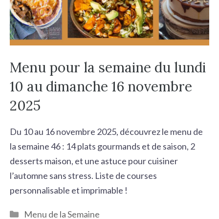
Menu pour la semaine du lundi
10 au dimanche 16 novembre
2025
Du 10 au 16 novembre 2025, découvrez le menu de
la semaine 46 : 14 plats gourmands et de saison, 2
desserts maison, et une astuce pour cuisiner
l’automne sans stress. Liste de courses
personnalisable et imprimable !
Catégories
Menu de la Semaine