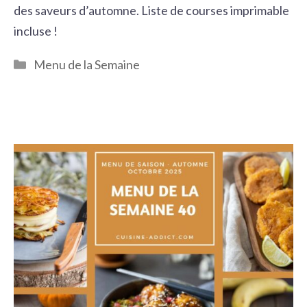
des saveurs d’automne. Liste de courses imprimable
incluse !
Catégories
Menu de la Semaine