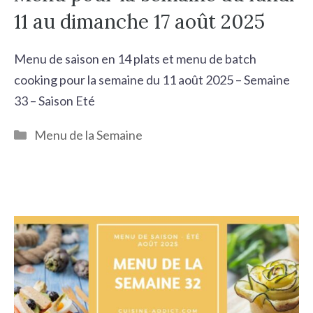
11 au dimanche 17 août 2025
Menu de saison en 14 plats et menu de batch
cooking pour la semaine du 11 août 2025 – Semaine
33 – Saison Eté
Catégories
Menu de la Semaine