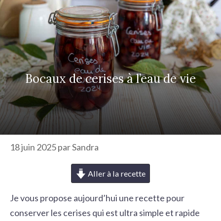
r
c
h
e
r
Bocaux de cerises à l’eau de vie
18 juin 2025
par
Sandra
Aller à la recette
Je vous propose aujourd’hui une recette pour
conserver les cerises qui est ultra simple et rapide