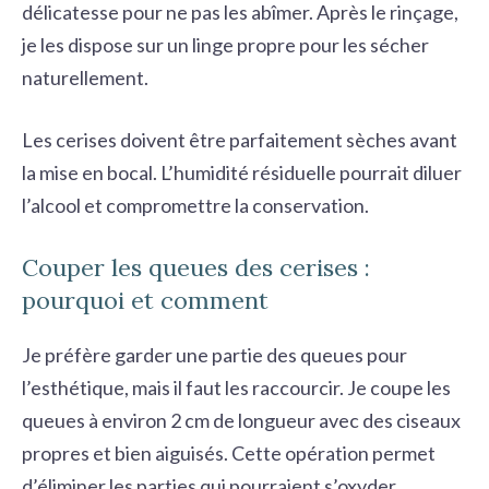
délicatesse pour ne pas les abîmer. Après le rinçage,
je les dispose sur un linge propre pour les sécher
naturellement.
Les cerises doivent être parfaitement sèches avant
la
mise en bocal
. L’humidité résiduelle pourrait diluer
l’alcool et compromettre la conservation.
Couper les queues des cerises :
pourquoi et comment
Je préfère garder une partie des queues pour
l’esthétique, mais il faut les raccourcir. Je coupe les
queues à environ 2 cm de longueur avec des ciseaux
propres et bien aiguisés. Cette opération permet
d’éliminer les parties qui pourraient s’oxyder