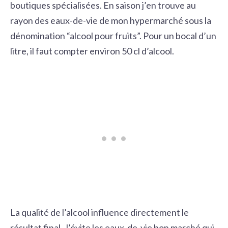
boutiques spécialisées. En saison j’en trouve au
rayon des eaux-de-vie de mon hypermarché sous la
dénomination “alcool pour fruits”. Pour un bocal d’un
litre, il faut compter environ 50 cl d’alcool.
La qualité de l’alcool influence directement le
résultat final. J’évite les eaux-de-vie bon marché qui