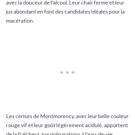
avec la douceur de l’alcool. Leur chair ferme et leur
jus abondant en font des candidates idéales pour la
macération.
Les cerises de Montmorency, avec leur belle couleur
rouge vif et leur goût légèrement acidulé, apportent
de la fraîcheur aux préparations à l’eau-de-vie.