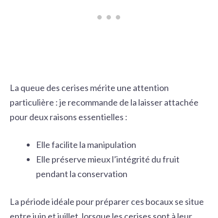
La queue des cerises mérite une attention
particulière : je recommande de la laisser attachée
pour deux raisons essentielles :
Elle facilite la manipulation
Elle préserve mieux l’intégrité du fruit
pendant la conservation
La période idéale pour
préparer ces bocaux
se situe
entre juin et juillet, lorsque les cerises sont à leur