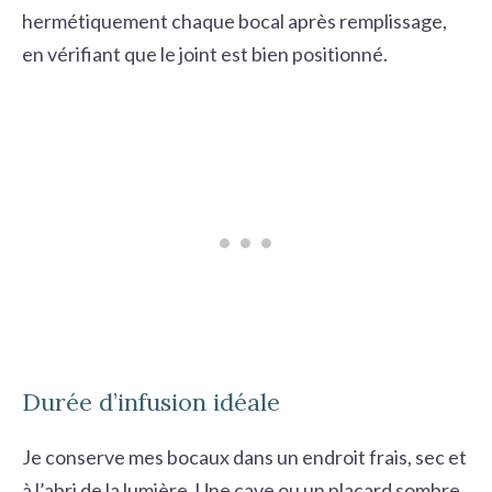
hermétiquement chaque bocal après remplissage,
en vérifiant que le joint est bien positionné.
Durée d’infusion idéale
Je conserve mes bocaux dans un endroit frais, sec et
à l’abri de la lumière. Une cave ou un placard sombre