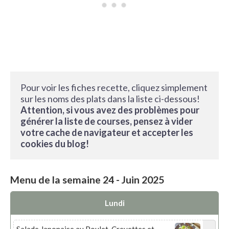
Pour voir les fiches recette, cliquez simplement 
sur les noms des plats dans la liste ci-dessous! 
Attention, si vous avez des problèmes pour 
générer la liste de courses, pensez à vider 
votre cache de navigateur et accepter les 
cookies du blog!
Menu de la semaine 24 - Juin 2025
Lundi
Salade Japonaise au Poulet, Crevettes et