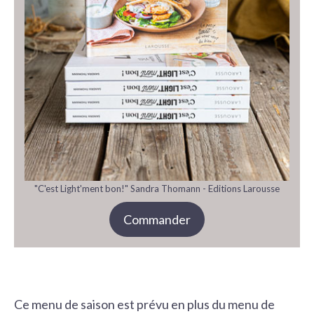
"C'est Light'ment bon!" Sandra Thomann - Editions Larousse
Commander
Ce menu de saison est prévu en plus du menu de