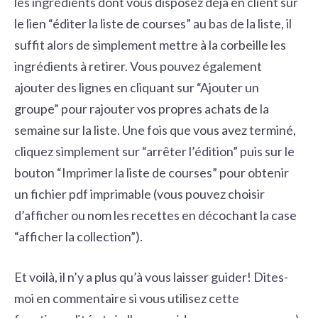
les ingrédients dont vous disposez déjà en client sur
le lien “éditer la liste de courses” au bas de la liste, il
suffit alors de simplement mettre à la corbeille les
ingrédients à retirer. Vous pouvez également
ajouter des lignes en cliquant sur “Ajouter un
groupe” pour rajouter vos propres achats de la
semaine sur la liste. Une fois que vous avez terminé,
cliquez simplement sur “arrêter l’édition” puis sur le
bouton “Imprimer la liste de courses” pour obtenir
un fichier pdf imprimable (vous pouvez choisir
d’afficher ou nom les recettes en décochant la case
“afficher la collection”).
Et voilà, il n’y a plus qu’à vous laisser guider! Dites-
moi en commentaire si vous utilisez cette