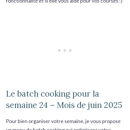
fonctionnalité et si elle vous aide pour vos courses :)
Le batch cooking pour la
semaine 24 – Mois de juin 2025
Pour bien organiser votre semaine, je vous propose
un menu de batch cooking qui optimisera votre