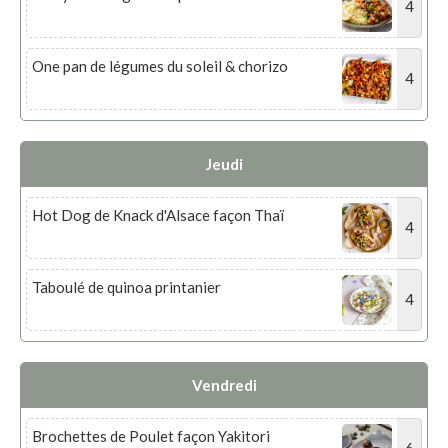
4
One pan de légumes du soleil & chorizo
4
Jeudi
Hot Dog de Knack d'Alsace façon Thaï
4
Taboulé de quinoa printanier
4
Vendredi
Brochettes de Poulet façon Yakitori