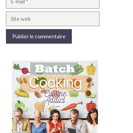
mail
Site
web