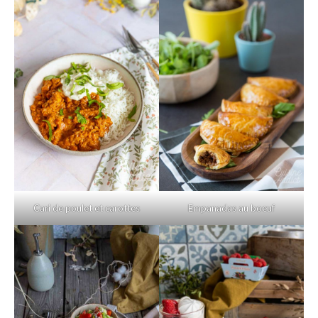
Cari de poulet et carottes
Empanadas au boeuf