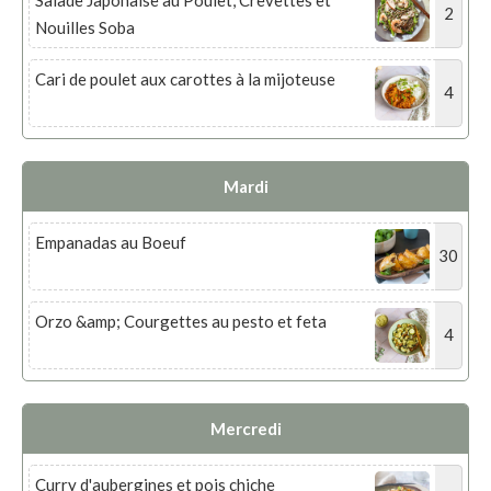
2
Nouilles Soba
Cari de poulet aux carottes à la mijoteuse
4
Mardi
Empanadas au Boeuf
30
Orzo &amp; Courgettes au pesto et feta
4
Mercredi
Curry d'aubergines et pois chiche