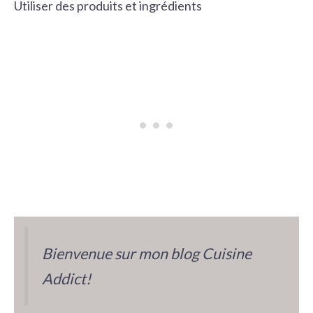
Utiliser des produits et ingrédients
Bienvenue sur mon blog Cuisine
Addict!