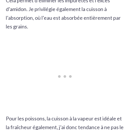
Cela permet d’éliminer les impuretés et l’excès
d’amidon. Je privilégie également la cuisson à
l’absorption, où l’eau est absorbée entièrement par
les grains.
Pour les poissons, la cuisson à la vapeur est idéale et
la fraîcheur également, j’ai donc tendance à ne pas le