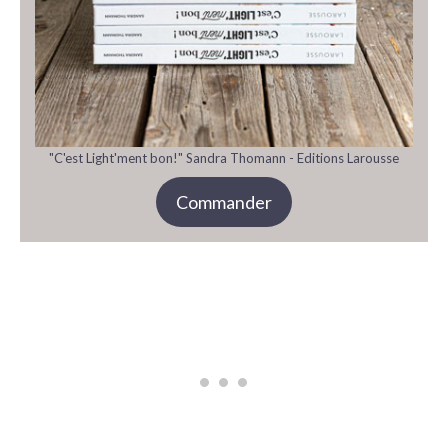
"C'est Light'ment bon!" Sandra Thomann - Editions Larousse
Commander