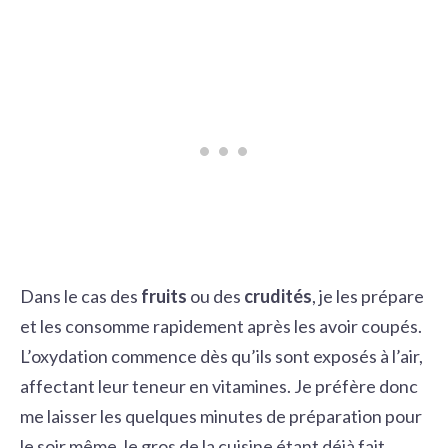
Dans le cas des
fruits
ou des
crudités
, je les prépare
et les consomme rapidement après les avoir coupés.
L’oxydation commence dès qu’ils sont exposés à l’air,
affectant leur teneur en vitamines. Je préfère donc
me laisser les quelques minutes de préparation pour
le soir même, le gros de la cuisine étant déjà fait