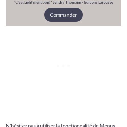
"C'est Light'ment bon!" Sandra Thomann - Editions Larousse
Commander
N’hésitez pas à utiliser la fonctionnalité de Menus