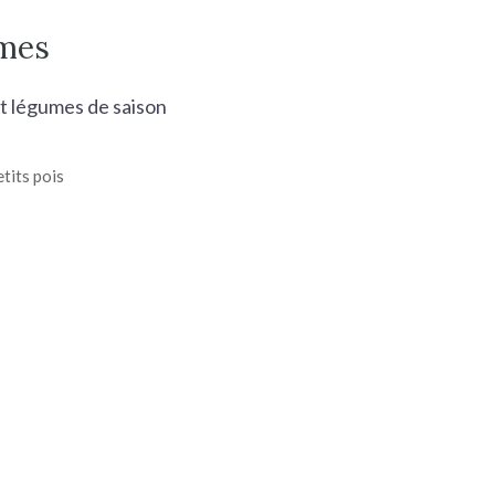
umes
et légumes de saison
tits pois