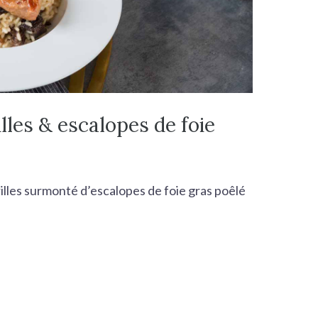
lles & escalopes de foie
lles surmonté d’escalopes de foie gras poêlé