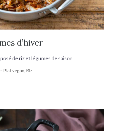
mes d’hiver
mposé de riz et légumes de saison
e
,
Plat vegan
,
Riz