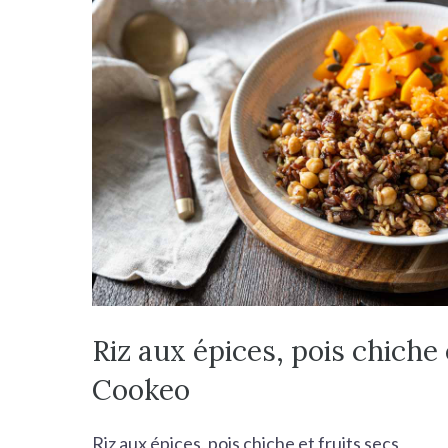
Riz aux épices, pois chiche 
Cookeo
Riz aux épices, pois chiche et fruits secs