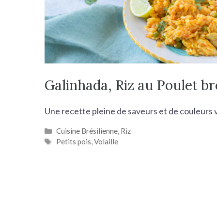
Galinhada, Riz au Poulet br
Une recette pleine de saveurs et de couleurs v
Catégories
Cuisine Brésilienne
,
Riz
Étiquettes
Petits pois
,
Volaille