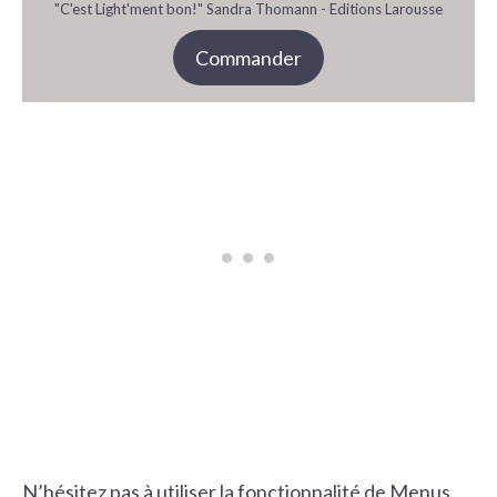
"C'est Light'ment bon!" Sandra Thomann - Editions Larousse
Commander
N’hésitez pas à utiliser la fonctionnalité de Menus