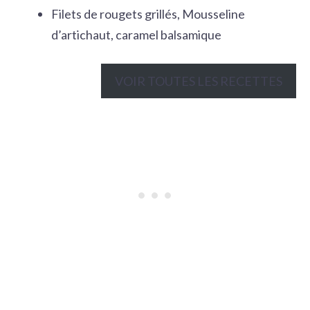
Filets de rougets grillés, Mousseline
d’artichaut, caramel balsamique
VOIR TOUTES LES RECETTES