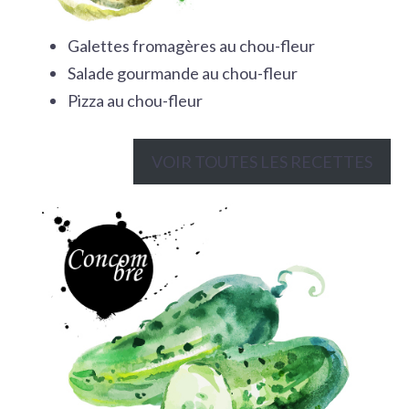
G
alettes fromagères au chou-fleur
Salade gourmande au chou-fleur
Pizza au chou-fleur
VOIR TOUTES LES RECETTES