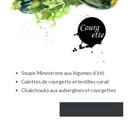
Soupe Minestrone aux légumes d’été
Galettes de courgette et lentilles corail
Chakchouka aux aubergines et courgettes
voir toutes les recettes