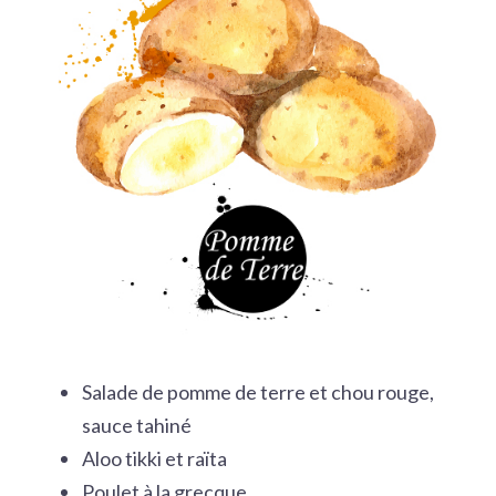
Salade de pomme de terre et chou rouge,
sauce tahiné
Aloo tikki et raïta
Poulet à la grecque