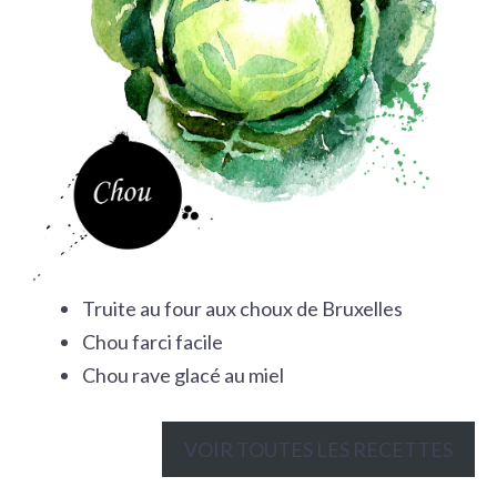
Truite au four aux choux de Bruxelles
Chou farci facile
Chou rave glacé au miel
VOIR TOUTES LES RECETTES