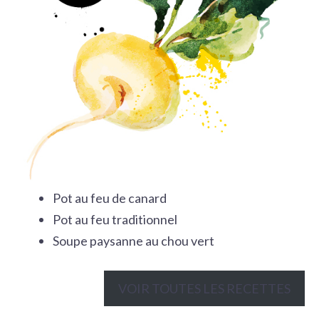
Pot au feu de canard
Pot au feu traditionnel
Soupe paysanne au chou vert
VOIR TOUTES LES RECETTES