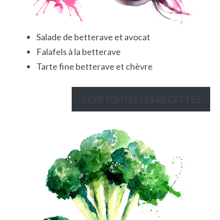
Salade de betterave et avocat
Falafels à la betterave
Tarte fine betterave et chèvre
VOIR TOUTES LES RECETTES