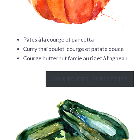
Pâtes à la courge et pancetta
Curry thaï poulet, courge et patate douce
Courge butternut farcie au riz et à l’agneau
VOIR TOUTES LES RECETTES