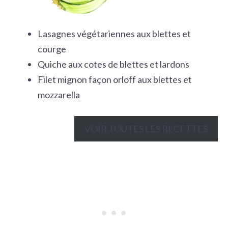
Lasagnes végétariennes aux blettes et
courge
Quiche aux cotes de blettes et lardons
Filet mignon façon orloff aux blettes et
mozzarella
VOIR TOUTES LES RECETTES