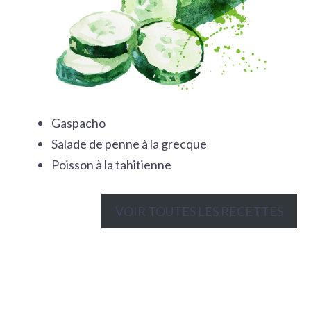
Gaspacho
Salade de penne à la grecque
Poisson à la tahitienne
VOIR TOUTES LES RECETTES