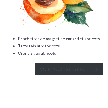
Brochettes de magret de canard et abricots
Tarte tain aux abricots
Oranais aux abricots
VOIR TOUTES LES RECETTES