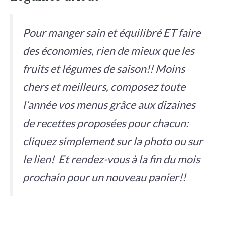
r
c
Pour manger sain et équilibré ET faire
h
e
des économies, rien de mieux que les
r
fruits et légumes de saison!! Moins
chers et meilleurs, composez toute
l’année vos menus grâce aux dizaines
de recettes proposées pour chacun:
cliquez simplement sur la photo ou sur
le lien! Et rendez-vous à la fin du mois
prochain pour un nouveau panier!!