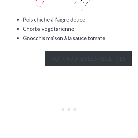
Pois chiche à l’aigre douce
Chorba végétarienne
Gnocchis maison à la sauce tomate
VOIR TOUTES LES RECETTES