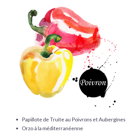
Papillote de Truite au Poivrons et Aubergines
Orzo à la méditerranéenne