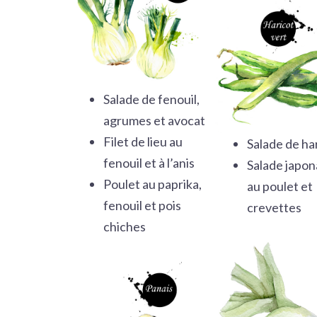
Salade de fenouil,
agrumes et avocat
Filet de lieu au
Salade de ha
fenouil et à l’anis
Salade japon
Poulet au paprika,
au poulet et
fenouil et pois
crevettes
chiches